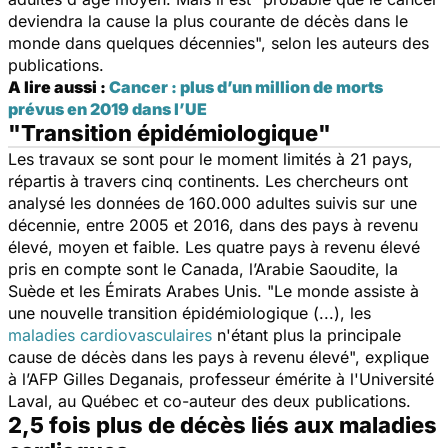
deviendra la cause la plus courante de décès dans le
monde dans quelques décennies
", selon les auteurs des
publications.
A lire aussi :
Cancer : plus d’un million de morts
prévus en 2019 dans l’UE
"Transition épidémiologique"
Les travaux se sont pour le moment limités à 21 pays,
répartis à travers cinq continents. Les chercheurs ont
analysé les données de 160.000 adultes suivis sur une
décennie, entre 2005 et 2016, dans des pays à revenu
élevé, moyen et faible. Les quatre pays à revenu élevé
pris en compte sont le Canada, l’Arabie Saoudite, la
Suède et les Émirats Arabes Unis. "
Le monde assiste à
une nouvelle transition épidémiologique (...), les
maladies cardiovasculaires
n'étant plus la principale
cause de décès dans les pays à revenu élevé
", explique
à l’AFP Gilles Deganais, professeur émérite à l'Université
Laval, au Québec et co-auteur des deux publications.
2,5 fois plus de décès liés aux maladies