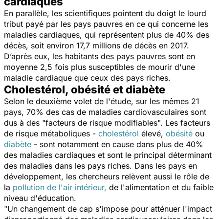
cardiaques
En parallèle, les scientifiques pointent du doigt le lourd
tribut payé par les pays pauvres en ce qui concerne les
maladies cardiaques, qui représentent plus de 40% des
décès, soit environ 17,7 millions de décès en 2017.
D’après eux, les habitants des pays pauvres sont en
moyenne 2,5 fois plus susceptibles de mourir d'une
maladie cardiaque que ceux des pays riches.
Cholestérol, obésité et diabète
Selon le deuxième volet de l'étude, sur les mêmes 21
pays, 70% des cas de maladies cardiovasculaires sont
dus à des "
facteurs de risque modifiables
". Les facteurs
de risque métaboliques -
cholestérol
élevé,
obésité
ou
diabète
- sont notamment en cause dans plus de 40%
des maladies cardiaques et sont le principal déterminant
des maladies dans les pays riches. Dans les pays en
développement, les chercheurs relèvent aussi le rôle de
la
pollution de l'air intérieur,
de l'alimentation et du faible
niveau d'éducation.
"
Un changement de cap s'impose pour atténuer l'impact