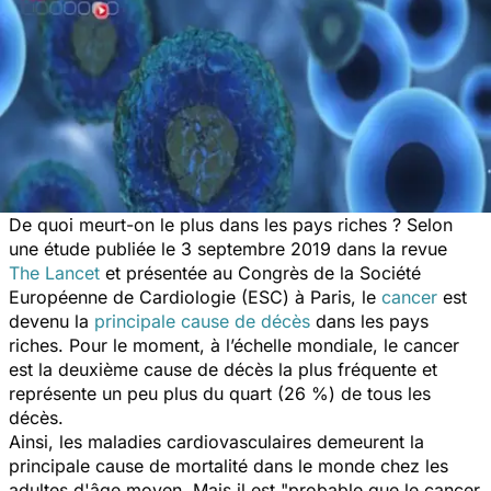
De quoi meurt-on le plus dans les pays riches ? Selon
une étude publiée le 3 septembre 2019 dans la revue
The Lancet
et présentée au Congrès de la Société
Européenne de Cardiologie (ESC) à Paris, le
cancer
est
devenu la
principale cause de décès
dans les pays
riches. Pour le moment, à l’échelle mondiale, le cancer
est la deuxième cause de décès la plus fréquente et
représente un peu plus du quart (26 %) de tous les
décès.
Ainsi, les maladies cardiovasculaires demeurent la
principale cause de mortalité dans le monde chez les
adultes d'âge moyen. Mais il est "
probable que le cancer