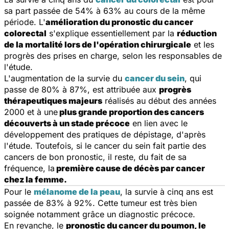
sa part passée de 54% à 63% au cours de la même
période. L'
amélioration du pronostic du cancer
colorectal
s'explique essentiellement par la
réduction
de la mortalité lors de l'opération chirurgicale
et les
progrès des prises en charge, selon les responsables de
l'étude.
L'augmentation de la survie du
cancer du sein
, qui
passe de 80% à 87%, est attribuée aux
progrès
thérapeutiques majeurs
réalisés au début des années
2000 et à une
plus grande proportion des cancers
découverts à un stade précoce
en lien avec le
développement des pratiques de dépistage, d'après
l'étude. Toutefois, si le cancer du sein fait partie des
cancers de bon pronostic, il reste, du fait de sa
fréquence, la
première cause de décès par cancer
chez la femme.
Pour le
mélanome de la peau
, la survie à cinq ans est
passée de 83% à 92%. Cette tumeur est très bien
soignée notamment grâce un diagnostic précoce.
En revanche, le
pronostic du cancer du poumon, le