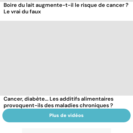
Boire du lait augmente-t-il le risque de cancer ?
Le vrai du faux
Cancer, diabète... Les additifs alimentaires
provoquent-ils des maladies chroniques ?
Plus de vidéos