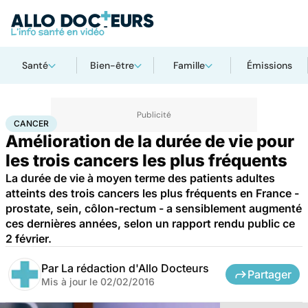
Santé
Bien-être
Famille
Émissions
Accueil
Santé
Maladies
Cancer
Cancer
CANCER
Amélioration de la durée de vie pour
les trois cancers les plus fréquents
La durée de vie à moyen terme des patients adultes
atteints des trois cancers les plus fréquents en France -
prostate, sein, côlon-rectum - a sensiblement augmenté
ces dernières années, selon un rapport rendu public ce
2 février.
Par
La rédaction d'Allo Docteurs
Partager
Mis à jour le
02/02/2016