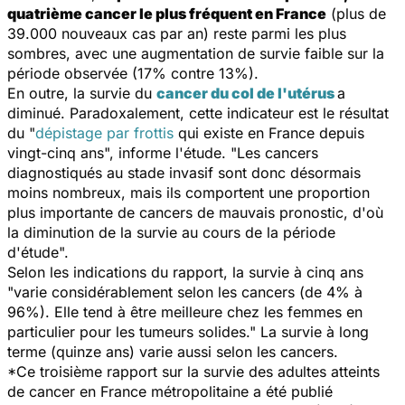
quatrième cancer le plus fréquent en France
(plus de
39.000 nouveaux cas par an) reste parmi les plus
sombres, avec une augmentation de survie faible sur la
période observée (17% contre 13%).
En outre, la survie du
cancer du col de l'utérus
a
diminué. Paradoxalement, cette indicateur est le résultat
du "
dépistage par frottis
qui existe en France depuis
vingt-cinq ans", informe l'étude. "Les cancers
diagnostiqués au stade invasif sont donc désormais
moins nombreux, mais ils comportent une proportion
plus importante de cancers de mauvais pronostic, d'où
la diminution de la survie au cours de la période
d'étude".
Selon les indications du rapport, la survie à cinq ans
"varie considérablement selon les cancers (de 4% à
96%). Elle tend à être meilleure chez les femmes en
particulier pour les tumeurs solides." La survie à long
terme (quinze ans) varie aussi selon les cancers.
*Ce troisième rapport sur la survie des adultes atteints
de cancer en France métropolitaine a été publié