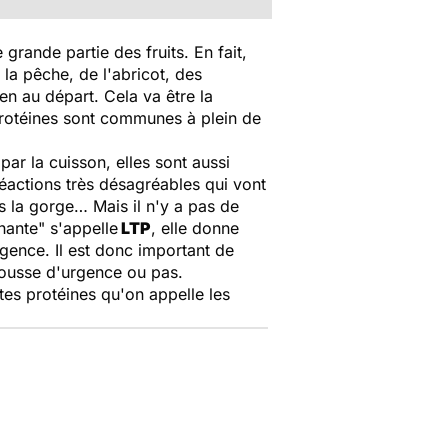
grande partie des fruits. En fait,
 la pêche, de l'abricot, des
en au départ. Cela va être la
protéines sont communes à plein de
par la cuisson, elles sont aussi
réactions très désagréables qui vont
ns la gorge… Mais il n'y a pas de
hante" s'appelle
LTP
, elle donne
rgence. Il est donc important de
trousse d'urgence ou pas.
tes protéines qu'on appelle les