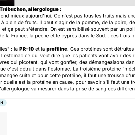
 Trébuchon, allergologue :
rend mieux aujourd'hui. Ce n'est pas tous les fruits mais une 
 plein de fruits. Il peut s'agir de la pomme, de la poire, de
et ça peut s'étendre. On est sensibilisé souvent par un poll
e la France, la pêche et le cyprès dans le Sud… ces trois 
les" : la
PR-10
et la
profiline
. Ces protéines sont détruites 
 l'estomac ce qui veut dire que les patients vont avoir des 
 lèvres qui picotent, qui vont gonfler, des démangeaisons da
ue c'est détruit dans l'estomac. La troisième protéine "méc
angée cuite et pour cette protéine, il faut une trousse d'u
r quelle est la protéine en cause, pour savoir s'il faut une 
L'allergologue va mesurer dans la prise de sang ces différen
ON