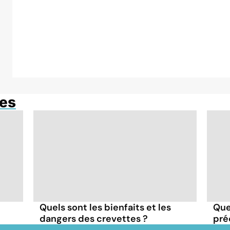
res
Quels sont les bienfaits et les
Que
dangers des crevettes ?
pré