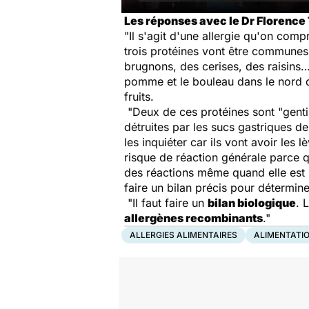
Les réponses avec le Dr Florence
"Il s'agit d'une allergie qu'on comp
trois protéines vont être communes à
brugnons, des cerises, des raisins… 
pomme et le bouleau dans le nord d
fruits.
"Deux de ces protéines sont "gentil
détruites par les sucs gastriques de
les inquiéter car ils vont avoir les
risque de réaction générale parce q
des réactions même quand elle est m
faire un bilan précis pour détermine
"Il faut faire un
bilan biologique
. 
allergènes recombinants
."
ALLERGIES ALIMENTAIRES
ALIMENTATI