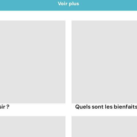
Voir plus
ir ?
Quels sont les bienfait