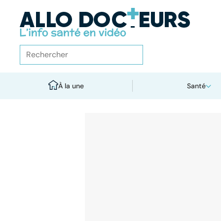
À la une
Santé