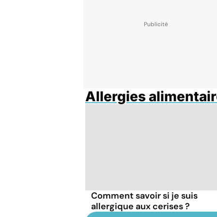
Allergies alimentai
Comment savoir si je suis
allergique aux cerises ?