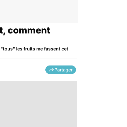
uit, comment
"tous" les fruits me fassent cet
Partager