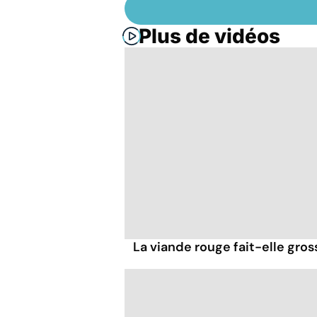
Plus de vidéos
La viande rouge fait-elle gross