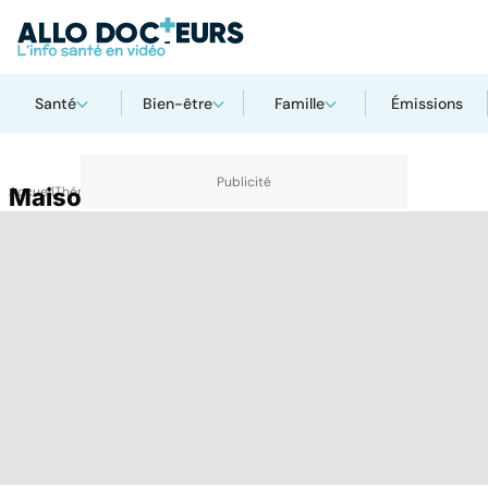
Santé
Bien-être
Famille
Émissions
Accueil
Maison de naissance
Thématiques