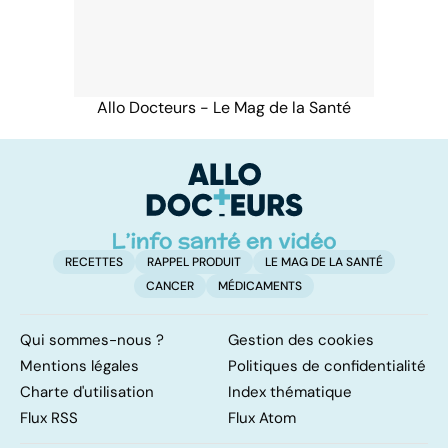
Allo Docteurs - Le Mag de la Santé
RECETTES
RAPPEL PRODUIT
LE MAG DE LA SANTÉ
CANCER
MÉDICAMENTS
Qui sommes-nous ?
Gestion des cookies
Mentions légales
Politiques de confidentialité
Charte d'utilisation
Index thématique
Flux RSS
Flux Atom