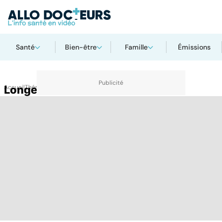
Santé
Bien-être
Famille
Émissions
Accueil
Longe-côte
Thématiques