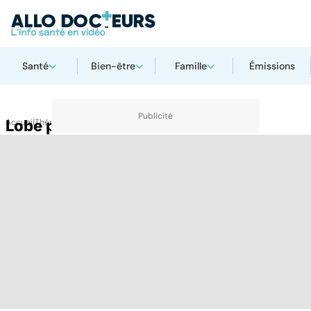
Santé
Bien-être
Famille
Émissions
Accueil
Lobe pariétal
Thématiques