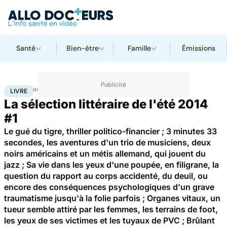
Santé
Bien-être
Famille
Émissions
Accueil
Santé
Livre
LIVRE
La sélection littéraire de l'été 2014
#1
Le gué du tigre, thriller politico-financier ; 3 minutes 33
secondes, les aventures d'un trio de musiciens, deux
noirs américains et un métis allemand, qui jouent du
jazz ; Sa vie dans les yeux d'une poupée, en filigrane, la
question du rapport au corps accidenté, du deuil, ou
encore des conséquences psychologiques d'un grave
traumatisme jusqu'à la folie parfois ; Organes vitaux, un
tueur semble attiré par les femmes, les terrains de foot,
les yeux de ses victimes et les tuyaux de PVC ; Brûlant