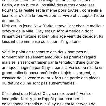
Berlin, est en butte à l'hostilité des autres goûteuses.
Pourtant, la réalité est la même pour toutes : consentir à
leur rôle, c'est à la fois vouloir survivre et accepter l'idée
de mourir.
Nick est un jeune New-Yorkais travaillant chez le meilleur
orfèvre de la ville. Clay est un Afro-Américain dont
l’amant très fortuné et bien plus âgé vient de décéder, lui
laissant une immense collection d’argenterie.
Voici le point de rencontre des deux hommes qui
tombent non seulement amoureux au premier regard
mais se laissent entraîner par la tentation d’une grande
arnaque imaginée par Clay : partir à Venise où réside un
grand collectionneur américain d’objets en argent, et
essayer de lui vendre au prix fort une partie des pièces
du défunt qui ne sont pas authentifiables…
C’est ainsi que Nick et Clay se retrouvent à Venise
incognito. Nick y joue l’appât pour charmer le
collectionneur tandis que Clay devient le cerveau de