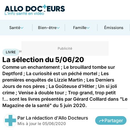
Santé
Bien-être
Famille
Émissions
Accueil
Santé
Livre
LIVRE
La sélection du 5/06/20
Comme un enchantement ; Le brouillard tombe sur
Deptford ; La curiosité est un péché mortel ; Les
premières enquêtes de Lizzie Martin ; Les Derniers
Jours de nos pères ; La Goûteuse d'Hitler ; Un si joli
crime ; Venise à double tour ; Trop grand, trop petit
!... sont les livres présentés par Gérard Colllard dans "Le
Magazine de la santé" du 5 juin 2020.
Par
La rédaction d'Allo Docteurs
Partager
Mis à jour le
05/06/2020