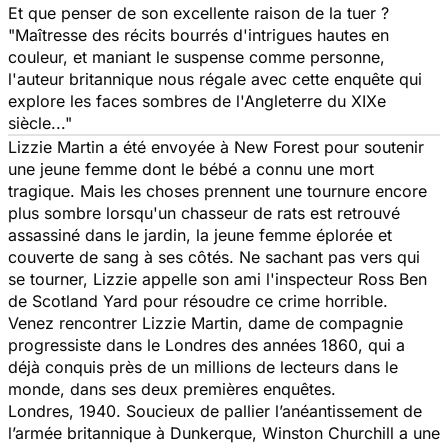
Et que penser de son excellente raison de la tuer ?
"Maîtresse des récits bourrés d'intrigues hautes en
couleur, et maniant le suspense comme personne,
l'auteur britannique nous régale avec cette enquête qui
explore les faces sombres de l'Angleterre du XIXe
siècle..."
Lizzie Martin a été envoyée à New Forest pour soutenir
une jeune femme dont le bébé a connu une mort
tragique. Mais les choses prennent une tournure encore
plus sombre lorsqu'un chasseur de rats est retrouvé
assassiné dans le jardin, la jeune femme éplorée et
couverte de sang à ses côtés. Ne sachant pas vers qui
se tourner, Lizzie appelle son ami l'inspecteur Ross Ben
de Scotland Yard pour résoudre ce crime horrible.
Venez rencontrer Lizzie Martin, dame de compagnie
progressiste dans le Londres des années 1860, qui a
déjà conquis près de un millions de lecteurs dans le
monde, dans ses deux premières enquêtes.
Londres, 1940. Soucieux de pallier l’anéantissement de
l’armée britannique à Dunkerque, Winston Churchill a une