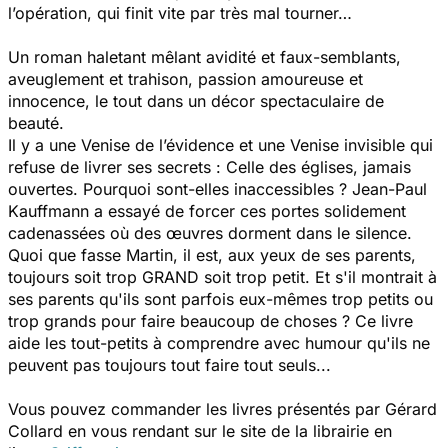
l’opération, qui finit vite par très mal tourner…
Un roman haletant mêlant avidité et faux-semblants,
aveuglement et trahison, passion amoureuse et
innocence, le tout dans un décor spectaculaire de
beauté.
Il y a une Venise de l’évidence et une Venise invisible qui
refuse de livrer ses secrets : Celle des églises, jamais
ouvertes. Pourquoi sont-elles inaccessibles ? Jean-Paul
Kauffmann a essayé de forcer ces portes solidement
cadenassées où des œuvres dorment dans le silence.
Quoi que fasse Martin, il est, aux yeux de ses parents,
toujours soit trop GRAND soit trop petit. Et s'il montrait à
ses parents qu'ils sont parfois eux-mêmes trop petits ou
trop grands pour faire beaucoup de choses ? Ce livre
aide les tout-petits à comprendre avec humour qu'ils ne
peuvent pas toujours tout faire tout seuls...
Vous pouvez commander les livres présentés par Gérard
Collard en vous rendant sur le site de la librairie en