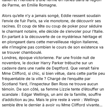
de Parme, en Emilie Romagne.
Alors qu’elle n’y a jamais songé, Eddie ressent soudain
l’envie de fuir Paris, sa vie monotone, de découvrir ses
racines. Et coup de tête ou coup de poker pour séduire
le charmant notaire, elle décide de s’envoler pour l’Italie.
En partant à la découverte de ce mystérieux héritage et
en plongeant dans cette merveilleuse région italienne,
elle n’imagine pas combien le cours de son existence va
se trouver chamboulé.
Londres, époque victorienne. Par une froide nuit de
novembre, le docker Harry Parker trébuche sur un
cadavre dans une ruelle de Deptford. Que venait faire
Mme Clifford, si chic, si bien vêtue, dans cette partie peu
fréquentable de la ville ? Chargé de l’enquête par
Scotland Yard, l’inspecteur Ben Ross ne trouve aucun
témoin. De son côté, sa femme Lizzie tente d’étouffer un
scandale : Edgar Wellings, un ami de la famille, souffre
d’addiction au jeu. Mais le pire reste à venir : Wellings
semble être le dernier à avoir vu Mme Clifford vivante…