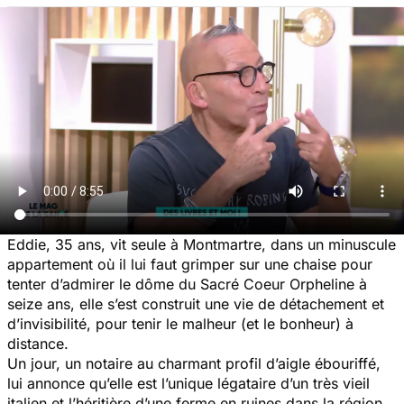
Eddie, 35 ans, vit seule à Montmartre, dans un minuscule
appartement où il lui faut grimper sur une chaise pour
tenter d’admirer le dôme du Sacré Coeur Orpheline à
seize ans, elle s’est construit une vie de détachement et
d’invisibilité, pour tenir le malheur (et le bonheur) à
distance.
Un jour, un notaire au charmant profil d’aigle ébouriffé,
lui annonce qu’elle est l’unique légataire d’un très vieil
italien et l’héritière d’une ferme en ruines dans la région