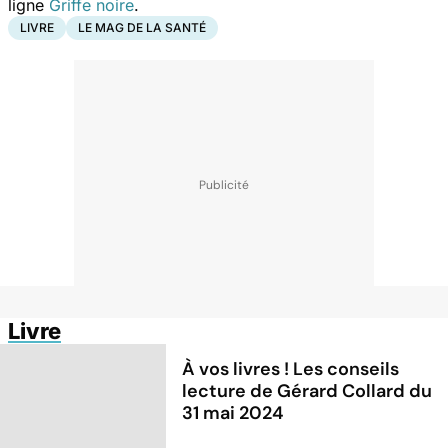
ligne
Griffe noire
.
LIVRE
LE MAG DE LA SANTÉ
Livre
À vos livres ! Les conseils
lecture de Gérard Collard du
31 mai 2024