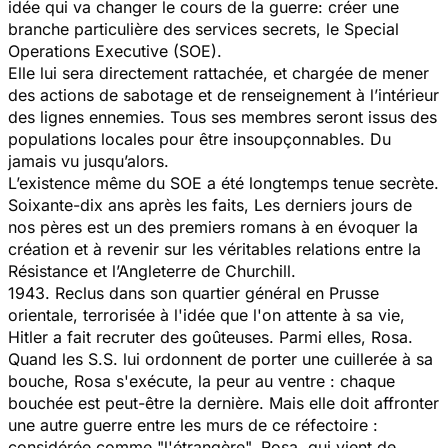
idée qui va changer le cours de la guerre: créer une
branche particulière des services secrets, le Special
Operations Executive (SOE).
Elle lui sera directement rattachée, et chargée de mener
des actions de sabotage et de renseignement à l’intérieur
des lignes ennemies. Tous ses membres seront issus des
populations locales pour être insoupçonnables. Du
jamais vu jusqu’alors.
L’existence même du SOE a été longtemps tenue secrète.
Soixante-dix ans après les faits, Les derniers jours de
nos pères est un des premiers romans à en évoquer la
création et à revenir sur les véritables relations entre la
Résistance et l’Angleterre de Churchill.
1943. Reclus dans son quartier général en Prusse
orientale, terrorisée à l'idée que l'on attente à sa vie,
Hitler a fait recruter des goûteuses. Parmi elles, Rosa.
Quand les S.S. lui ordonnent de porter une cuillerée à sa
bouche, Rosa s'exécute, la peur au ventre : chaque
bouchée est peut-être la dernière. Mais elle doit affronter
une autre guerre entre les murs de ce réfectoire :
considérée comme "l'étrangère", Rosa, qui vient de