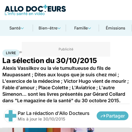
Santé
Bien-être
Famille
Émissions
Accueil
Santé
Livre
LIVRE
La sélection du 30/10/2015
Alexis Vassilkov ou la vie tumultueuse du fils de
Maupassant ; Dites aux loups que je suis chez moi ;
L'exercice de la médecine ; Victor Hugo vient de mourir ;
Fable d'amour ; Place Colette ; L'Aviatrice ; L'autre
Simenon... sont les livres présentés par Gérard Collard
dans "Le magazine de la santé" du 30 octobre 2015.
Par
La rédaction d'Allo Docteurs
Partager
Mis à jour le
30/10/2015