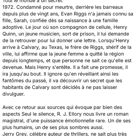
Tout le monde a un secret.
1972. Condamné pour meurtre, derrière les barreaux
depuis plus de vingt ans, Evan Riggs n'a jamais connu sa
fille, Sarah, confiée dès sa naissance à une famille
adoptive. Le jour où son compagnon de cellule, Henry
Quinn, un jeune musicien, sort de prison, il lui demande
de la retrouver pour lui donner une lettre. Lorsqu'Henry
arrive à Calvary, au Texas, le frère de Riggs, shérif de la
ville, lui affirme que la jeune femme a quitté la région
depuis longtemps, et que personne ne sait ce qu'elle est
devenue. Mais Henry s'entête. Il a fait une promesse, il
ira jusqu'au bout. Il ignore qu'en réveillant ainsi les
fantômes du passé, il va découvrir un secret que les
habitants de Calvary sont décidés à ne pas laisser
divulguer.
Avec ce retour aux sources qui évoque par bien des
aspects Seul le silence, R. J. Ellory nous livre un roman
magistral, d'une puissance émotionnelle rare. Un de ses
plus humains, un de ses plus sombres aussi.
Jerry Grey, célèbre auteur de thrillers, ne sait plus très