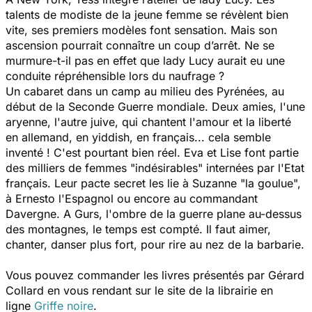
talents de modiste de la jeune femme se révèlent bien
vite, ses premiers modèles font sensation. Mais son
ascension pourrait connaître un coup d’arrêt. Ne se
murmure-t-il pas en effet que lady Lucy aurait eu une
conduite répréhensible lors du naufrage ?
Un cabaret dans un camp au milieu des Pyrénées, au
début de la Seconde Guerre mondiale. Deux amies, l'une
aryenne, l'autre juive, qui chantent l'amour et la liberté
en allemand, en yiddish, en français... cela semble
inventé ! C'est pourtant bien réel. Eva et Lise font partie
des milliers de femmes "indésirables" internées par l'Etat
français. Leur pacte secret les lie à Suzanne "la goulue",
à Ernesto l'Espagnol ou encore au commandant
Davergne. A Gurs, l'ombre de la guerre plane au-dessus
des montagnes, le temps est compté. Il faut aimer,
chanter, danser plus fort, pour rire au nez de la barbarie.
Vous pouvez commander les livres présentés par Gérard
Collard en vous rendant sur le site de la librairie en
ligne
Griffe noire
.