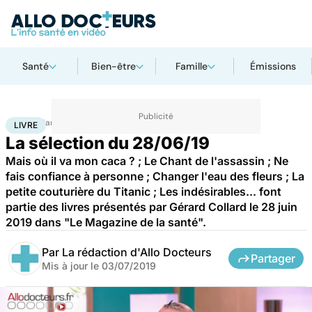
Santé
Bien-être
Famille
Émissions
Accueil
Santé
Livre
LIVRE
La sélection du 28/06/19
Mais où il va mon caca ? ; Le Chant de l'assassin ; Ne
fais confiance à personne ; Changer l'eau des fleurs ; La
petite couturière du Titanic ; Les indésirables... font
partie des livres présentés par Gérard Collard le 28 juin
2019 dans "Le Magazine de la santé".
Par
La rédaction d'Allo Docteurs
Partager
Mis à jour le
03/07/2019