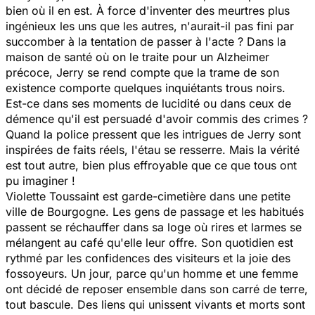
bien où il en est. À force d'inventer des meurtres plus
ingénieux les uns que les autres, n'aurait-il pas fini par
succomber à la tentation de passer à l'acte ? Dans la
maison de santé où on le traite pour un Alzheimer
précoce, Jerry se rend compte que la trame de son
existence comporte quelques inquiétants trous noirs.
Est-ce dans ses moments de lucidité ou dans ceux de
démence qu'il est persuadé d'avoir commis des crimes ?
Quand la police pressent que les intrigues de Jerry sont
inspirées de faits réels, l'étau se resserre. Mais la vérité
est tout autre, bien plus effroyable que ce que tous ont
pu imaginer !
Violette Toussaint est garde-cimetière dans une petite
ville de Bourgogne. Les gens de passage et les habitués
passent se réchauffer dans sa loge où rires et larmes se
mélangent au café qu'elle leur offre. Son quotidien est
rythmé par les confidences des visiteurs et la joie des
fossoyeurs. Un jour, parce qu'un homme et une femme
ont décidé de reposer ensemble dans son carré de terre,
tout bascule. Des liens qui unissent vivants et morts sont