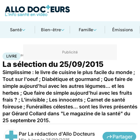
Santé
Bien-être
Famille
Émissions
Accueil
Santé
Livre
LIVRE
La sélection du 25/09/2015
Simplissime : le livre de cuisine le plus facile du monde ;
Tout sur l'oeuf ; Diabétique et gourmand ; Que faire de
simple aujourd'hui avec les autres légumes... et les
herbes ; Que faire de simple aujourd'hui avec les fruits
frais ? ; L'invisible ; Les innocents ; Carnet de santé
foireuse ; Funérailles célestes... sont les livres présentés
par Gérard Collard dans "Le magazine de la santé" du
25 septembre 2015.
Par
La rédaction d'Allo Docteurs
Partager
Mis à jour le
25/09/2015