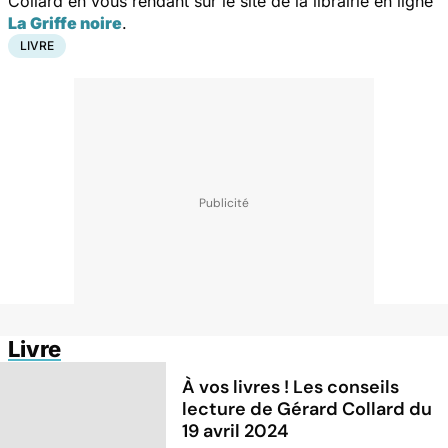
Collard en vous rendant sur le site de la librairie en ligne
La Griffe noire
.
LIVRE
Livre
À vos livres ! Les conseils
lecture de Gérard Collard du
19 avril 2024