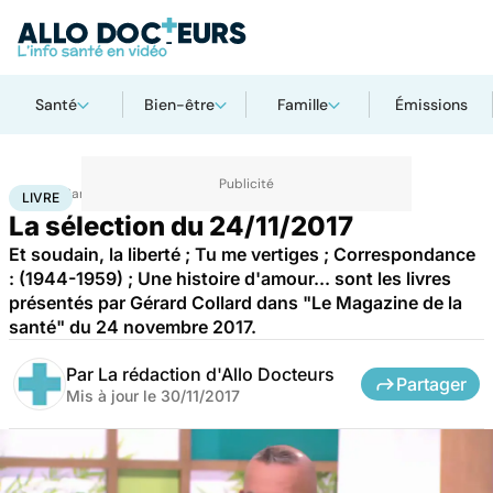
Santé
Bien-être
Famille
Émissions
Accueil
Santé
Livre
LIVRE
La sélection du 24/11/2017
Et soudain, la liberté ; Tu me vertiges ; Correspondance
: (1944-1959) ; Une histoire d'amour... sont les livres
présentés par Gérard Collard dans "Le Magazine de la
santé" du 24 novembre 2017.
Par
La rédaction d'Allo Docteurs
Partager
Mis à jour le
30/11/2017