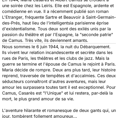
une soirée chez les Leiris. Elle est Espagnole, ardente et
comédienne en vue. Il a récemment publié son roman
L'Etranger
, fréquente Sartre et Beauvoir à Saint-Germain-
des-Prés, haut lieu de l'intelligentsia parisienne éprise
d'existentialisme. Tous deux sont des exilés unis par la
passion du théâtre et par l'Espagne, la "seconde patrie"
de Camus. Très vite, ils deviennent amants.
Nous sommes le 6 juin 1944, la nuit du Débarquement.
Ils vivent leur relation incandescente et secrète dans les
rues de Paris, les théâtres et les clubs de jazz. Mais la
guerre se termine et l'épouse de Camus le rejoint à Paris.
Maria décide de rompre. Deux ans plus tard, leur histoire
reprend, traversée de tempêtes et d'accalmies. Ces deux
séducteurs connaîtront d'autres aventures, mais leur
amour les surpassera toutes tant il est exceptionnel. Pour
Camus, Casarès est "l'Unique" et lui restera, par-delà la
mort, le plus grand amour de sa vie.
L'aventure hilarante et romanesque de deux gants qui, un
jour, tombèrent follement amoureux...