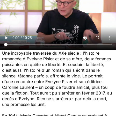
Une incroyable traversée du XXe siècle : l'histoire
romancée d'Evelyne Pisier et de sa mère, deux femmes
puissantes en quête de liberté.
Et soudain, la liberté
,
c'est aussi l'histoire d'un roman qui s'écrit dans le
silence, tâtonne parfois, affronte le vide. Le portrait
d'une rencontre entre Evelyne Pisier et son éditrice,
Caroline Laurent – un coup de foudre amical, plus fou
que la fiction. Tout aurait pu s'arrêter en février 2017, au
décès d'Evelyne. Rien ne s'arrêtera : par-delà la mort,
une promesse les unit.
En 1944, Maria Casarès et Albert Camus se croisent à