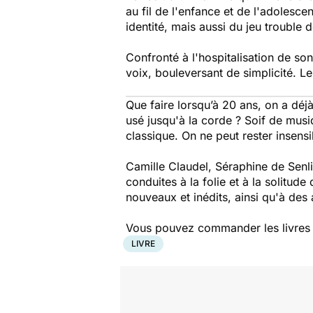
au fil de l'enfance et de l'adolesce
identité, mais aussi du jeu trouble de
Confronté à l'hospitalisation de son
voix, bouleversant de simplicité. Le
Que faire lorsqu’à 20 ans, on a déjà
usé jusqu'à la corde ?
Soif de musi
classique. On ne peut rester insensi
Camille Claudel, Séraphine de Senli
conduites à la folie et à la solitud
nouveaux et inédits, ainsi qu'à des
Vous pouvez commander les livres pr
LIVRE