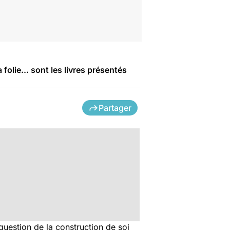
folie... sont les livres présentés
Partager
question de la construction de soi