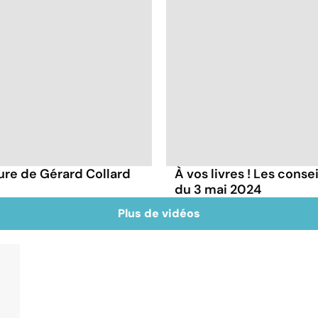
ture de Gérard Collard
À vos livres ! Les conse
du 3 mai 2024
Plus de vidéos