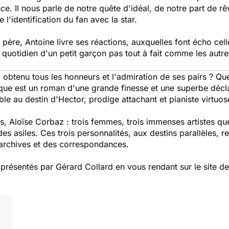
nce. Il nous parle de notre quête d'idéal, de notre part de r
 l'identification du fan avec la star.
 père, Antoine livre ses réactions, auxquelles font écho cel
 quotidien d'un petit garçon pas tout à fait comme les autre
 obtenu tous les honneurs et l'admiration de ses pairs ? Que 
que
est un roman d'une grande finesse et une superbe décl
ble au destin d'Hector, prodige attachant et pianiste virtuos
s, Aloïse Corbaz : trois femmes, trois immenses artistes qu
e des asiles. Ces trois personnalités, aux destins parallèles,
 archives et des correspondances.
ésentés par Gérard Collard en vous rendant sur le site de l