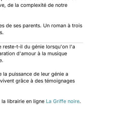
êve, de la complexité de notre
les de ses parents. Un roman à trois
s.
reste-t-il du génie lorsqu'on l'a
aration d'amour à la musique
e.
e la puissance de leur génie a
 revivent grâce à des témoignages
a librairie en ligne
La Griffe noire
.