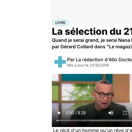
Accueil
Santé
Livre
LIVRE
La sélection du 2
Quand je serai grand, je serai Nana M
par Gérard Collard dans "Le magazi
Par
La rédaction d'Allo Doct
Mis à jour le
21/10/2016
Le récit d'un homme qu'un rêve d'en