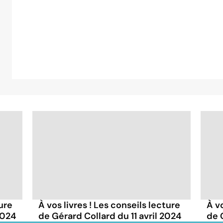
ture
À vos livres ! Les conseils lecture
À vo
2024
de Gérard Collard du 11 avril 2024
de 