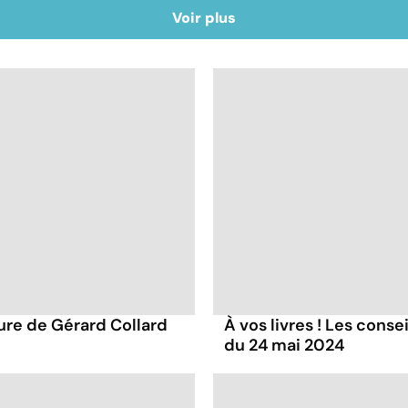
Voir plus
ture de Gérard Collard
À vos livres ! Les conse
du 24 mai 2024