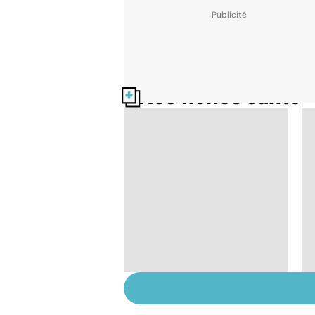
Nos fiches santé
Tout savoir sur les
infections