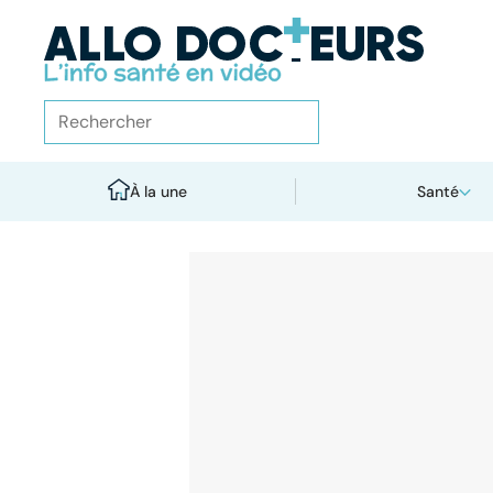
À la une
Santé