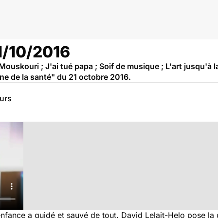
1/10/2016
ouskouri ; J'ai tué papa ; Soif de musique ; L'art jusqu'à la 
ne de la santé" du 21 octobre 2016.
eurs
fance a guidé et sauvé de tout. David Lelait-Helo pose la 