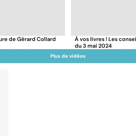
ture de Gérard Collard
À vos livres ! Les conse
du 3 mai 2024
Plus de vidéos