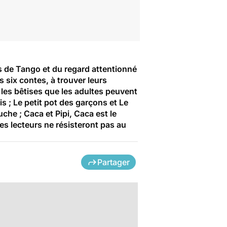
es de Tango et du regard attentionné
rs six contes, à trouver leurs
 les bêtises que les adultes peuvent
s ; Le petit pot des garçons et Le
uche ; Caca et Pipi, Caca est le
nes lecteurs ne résisteront pas au
Partager