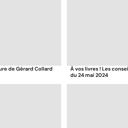
ture de Gérard Collard
À vos livres ! Les conse
du 24 mai 2024