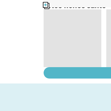
Nos fiches santé
Tout savoir sur les
infections
pulmonaires