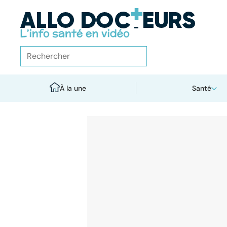
À la une
Santé