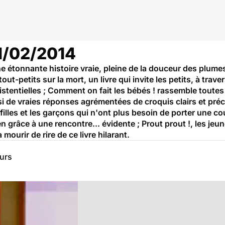
21/02/2014
une étonnante histoire vraie, pleine de la douceur des plum
ut-petits sur la mort, un livre qui invite les petits, à trave
tentielles ; Comment on fait les bébés ! rassemble toutes
i de vraies réponses agrémentées de croquis clairs et préci
es filles et les garçons qui n'ont plus besoin de porter une co
en grâce à une rencontre... évidente ; Prout prout !, les jeu
 mourir de rire de ce livre hilarant.
eurs