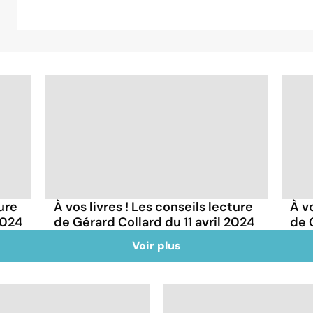
ture
À vos livres ! Les conseils lecture
À vo
2024
de Gérard Collard du 11 avril 2024
de 
Voir plus