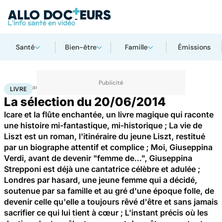
Santé
Bien-être
Famille
Émissions
Accueil
Santé
Livre
LIVRE
La sélection du 20/06/2014
Icare et la flûte enchantée, un livre magique qui raconte
une histoire mi-fantastique, mi-historique ; La vie de
Liszt est un roman, l'itinéraire du jeune Liszt, restitué
par un biographe attentif et complice ; Moi, Giuseppina
Verdi, avant de devenir "femme de...", Giuseppina
Strepponi est déjà une cantatrice célèbre et adulée ;
Londres par hasard, une jeune femme qui a décidé,
soutenue par sa famille et au gré d'une époque folle, de
devenir celle qu'elle a toujours rêvé d'être et sans jamais
sacrifier ce qui lui tient à cœur ; L'instant précis où les