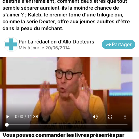
destins s'entremêlent, comment deux êtres que tout
semble séparer auraient-ils la moindre chance de
s'aimer ? ; Kaleb, le premier tome d'une trilogie qui,
comme la série Dexter, offre aux jeunes adultes d'être
dans la peau du méchant.
Par
La rédaction d'Allo Docteurs
Partager
Mis à jour le
20/06/2014
Vous pouvez commander les livres présentés par