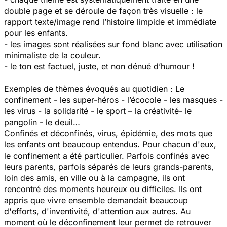
double page et se déroule de façon très visuelle : le
rapport texte/image rend l’histoire limpide et immédiate
pour les enfants.
- les images sont réalisées sur fond blanc avec utilisation
minimaliste de la couleur.
- le ton est factuel, juste, et non dénué d’humour !
Exemples de thèmes évoqués au quotidien : Le
confinement - les super-héros - l’écocole - les masques -
les virus - la solidarité - le sport – la créativité- le
pangolin - le deuil…
Confinés et déconfinés, virus, épidémie, des mots que
les enfants ont beaucoup entendus. Pour chacun d'eux,
le confinement a été particulier. Parfois confinés avec
leurs parents, parfois séparés de leurs grands-parents,
loin des amis, en ville ou à la campagne, ils ont
rencontré des moments heureux ou difficiles. Ils ont
appris que vivre ensemble demandait beaucoup
d'efforts, d'inventivité, d'attention aux autres. Au
moment où le déconfinement leur permet de retrouver