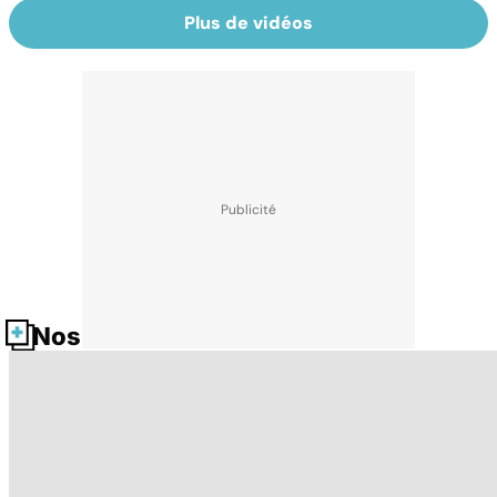
Plus de vidéos
Nos fiches santé