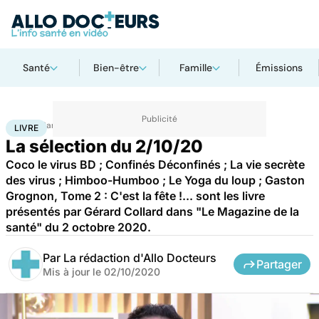
Santé
Bien-être
Famille
Émissions
Accueil
Santé
Livre
LIVRE
La sélection du 2/10/20
Coco le virus BD ; Confinés Déconfinés ; La vie secrète
des virus ; Himboo-Humboo ; Le Yoga du loup ; Gaston
Grognon, Tome 2 : C'est la fête !... sont les livre
présentés par Gérard Collard dans "Le Magazine de la
santé" du 2 octobre 2020.
Par
La rédaction d'Allo Docteurs
Partager
Mis à jour le
02/10/2020