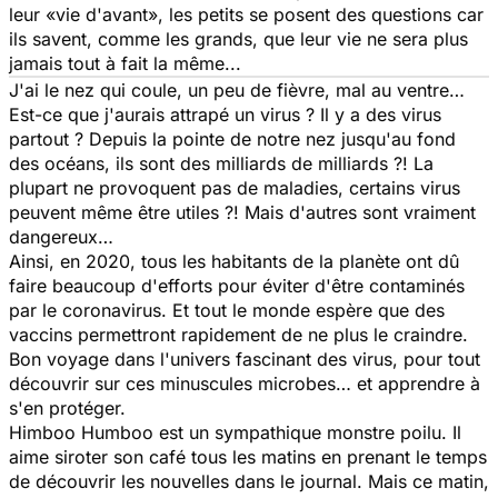
leur «vie d'avant», les petits se posent des questions car
ils savent, comme les grands, que leur vie ne sera plus
jamais tout à fait la même...
J'ai le nez qui coule, un peu de fièvre, mal au ventre…
Est-ce que j'aurais attrapé un virus ? Il y a des virus
partout ? Depuis la pointe de notre nez jusqu'au fond
des océans, ils sont des milliards de milliards ?! La
plupart ne provoquent pas de maladies, certains virus
peuvent même être utiles ?! Mais d'autres sont vraiment
dangereux…
Ainsi, en 2020, tous les habitants de la planète ont dû
faire beaucoup d'efforts pour éviter d'être contaminés
par le coronavirus. Et tout le monde espère que des
vaccins permettront rapidement de ne plus le craindre.
Bon voyage dans l'univers fascinant des virus, pour tout
découvrir sur ces minuscules microbes… et apprendre à
s'en protéger.
Himboo Humboo est un sympathique monstre poilu. Il
aime siroter son café tous les matins en prenant le temps
de découvrir les nouvelles dans le journal. Mais ce matin,