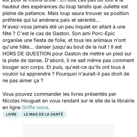
hauteur des espérances du loup tandis que Juliette est
pleine de patience. Mais loup saura trouver sa position
préférée qui lui amènera paix et sérénité...
N'avez-vous jamais été un peu inquiet en allant à une
fête ? C'est le cas de Gaston. Son ami Porc-Epic
organise une fiesta de folie, et tous les animaux n'ont
qu'une hâte... danser jusqu'au bout de la nuit ! Il est
HORS DE QUESTION pour Gaston de mettre un pied sur
la piste de danse. D'abord, il ne sait même pas comment
bouger son corps. Et puis, qu'est-ce qu'ils ont tous à
vouloir lui apprendre ? Pourquoi n'aurait-il pas droit de
ne pas aimer ça ?
Vous pouvez commander les livres présentés par
Nicolas Houguet en vous rendant sur le site de la librairie
en ligne
Griffe noire
.
LIVRE
LE MAG DE LA SANTÉ