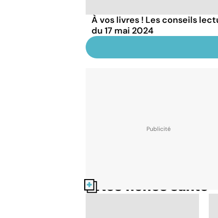
À vos livres ! Les conseils lec
du 17 mai 2024
Nos fiches santé