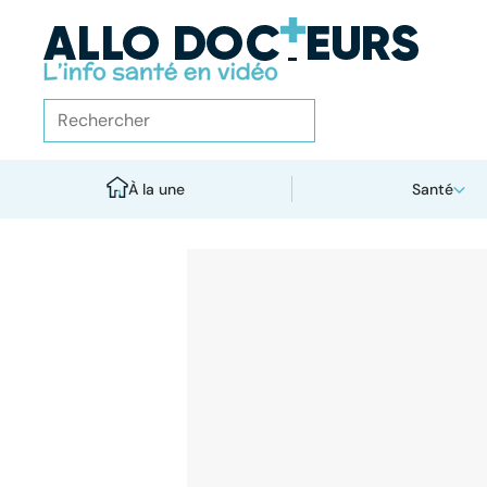
À la une
Santé