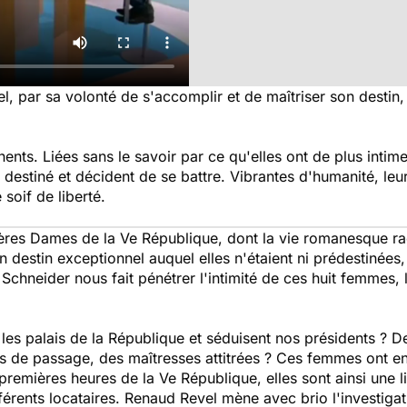
, par sa volonté de s'accomplir et de maîtriser son destin,
nents. Liées sans le savoir par ce qu'elles ont de plus intime
t destiné et décident de se battre. Vibrantes d'humanité, leur
 soif de liberté.
ières Dames de la Ve République, dont la vie romanesque ra
destin exceptionnel auquel elles n'étaient ni prédestinées
Schneider nous fait pénétrer l'intimité de ces huit femmes, l
es palais de la République et séduisent nos présidents ? D
de passage, des maîtresses attitrées ? Ces femmes ont en 
 premières heures de la Ve République, elles sont ainsi une li
ifférents locataires. Renaud Revel mène avec brio l'investig