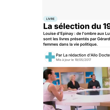
Accueil
Santé
Livre
LIVRE
La sélection du 
Louise d'Epinay : de l'ombre aux Lu
sont les livres présentés par Gérar
femmes dans la vie politique.
Par
La rédaction d'Allo Doct
Mis à jour le
19/05/2017