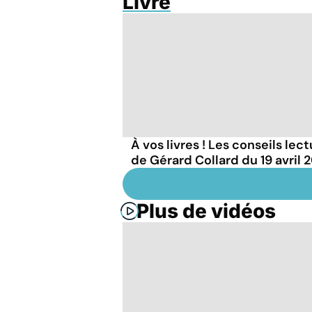
Livre
À vos livres ! Les conseils lec
de Gérard Collard du 19 avril 
Plus de vidéos