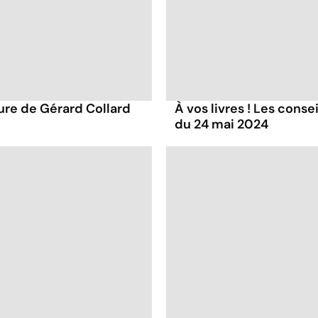
ture de Gérard Collard
À vos livres ! Les conse
du 24 mai 2024