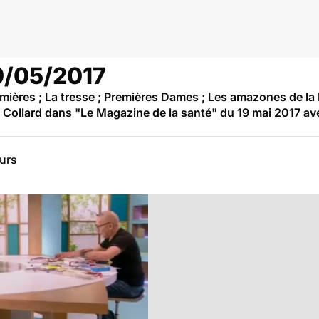
19/05/2017
mières ; La tresse ; Premières Dames ; Les amazones de la 
d Collard dans "Le Magazine de la santé" du 19 mai 2017 av
eurs