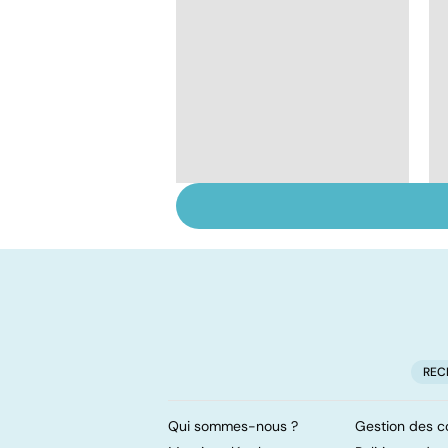
Tout savoir sur les
infections
pulmonaires
REC
Qui sommes-nous ?
Gestion des c