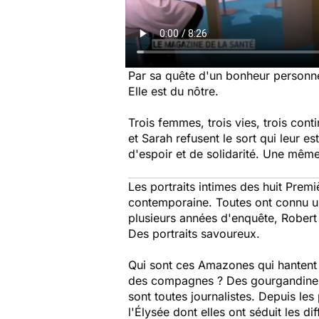
Par sa quête d'un bonheur personnel
Elle est du nôtre.
Trois femmes, trois vies, trois conti
et Sarah refusent le sort qui leur es
d'espoir et de solidarité. Une même
Les portraits intimes des huit Prem
contemporaine. Toutes ont connu un 
plusieurs années d'enquête, Robert 
Des portraits savoureux.
Qui sont ces Amazones qui hantent l
des compagnes ? Des gourgandines 
sont toutes journalistes. Depuis les
l'Élysée dont elles ont séduit les d