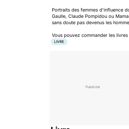
Portraits des femmes d'influence d
Gaulle, Claude Pompidou ou Maman Ni
sans doute pas devenus les hommes 
Vous pouvez commander les livres pr
LIVRE