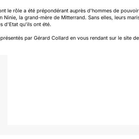
ont le rôle a été prépondérant auprès d'hommes de pouvoir
nie, la grand-mère de Mitterrand. Sans elles, leurs maris,
d'Etat qu'ils ont été.
ésentés par Gérard Collard en vous rendant sur le site de l