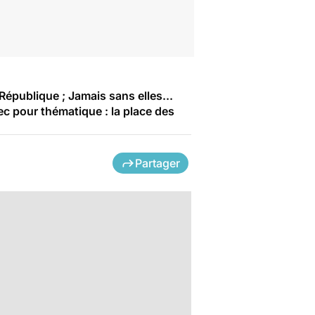
République ; Jamais sans elles...
ec pour thématique : la place des
Partager