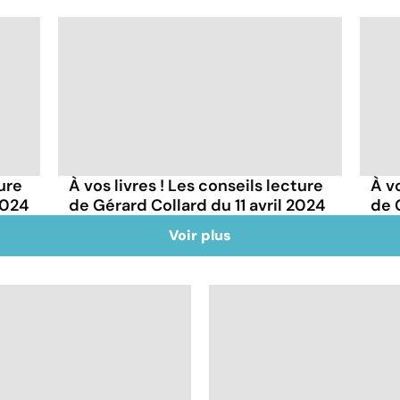
ture
À vos livres ! Les conseils lecture
À vo
2024
de Gérard Collard du 11 avril 2024
de 
Voir plus