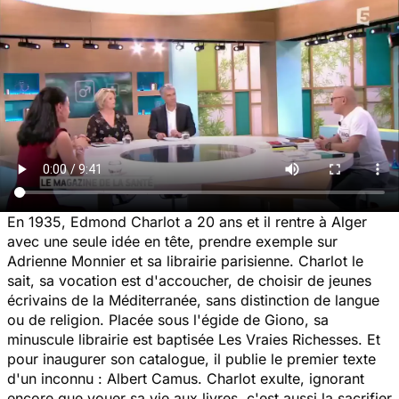
En 1935, Edmond Charlot a 20 ans et il rentre à Alger
avec une seule idée en tête, prendre exemple sur
Adrienne Monnier et sa librairie parisienne. Charlot le
sait, sa vocation est d'accoucher, de choisir de jeunes
écrivains de la Méditerranée, sans distinction de langue
ou de religion. Placée sous l'égide de Giono, sa
minuscule librairie est baptisée Les Vraies Richesses. Et
pour inaugurer son catalogue, il publie le premier texte
d'un inconnu : Albert Camus. Charlot exulte, ignorant
encore que vouer sa vie aux livres, c'est aussi la sacrifier