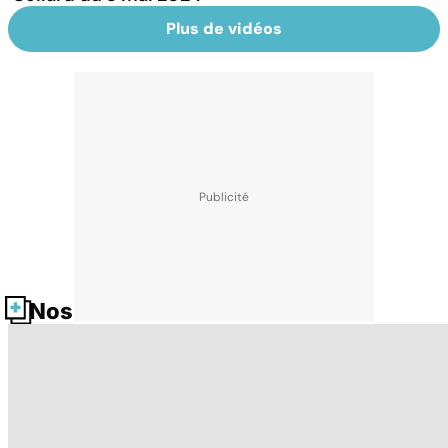
Plus de vidéos
Nos fiches santé