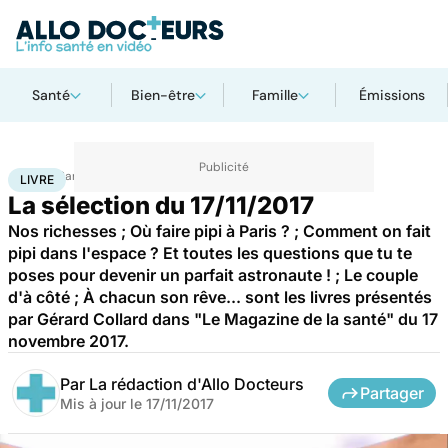
Santé
Bien-être
Famille
Émissions
Accueil
Santé
Livre
LIVRE
La sélection du 17/11/2017
Nos richesses ; Où faire pipi à Paris ? ; Comment on fait
pipi dans l'espace ? Et toutes les questions que tu te
poses pour devenir un parfait astronaute ! ; Le couple
d'à côté ; À chacun son rêve... sont les livres présentés
par Gérard Collard dans "Le Magazine de la santé" du 17
novembre 2017.
Par
La rédaction d'Allo Docteurs
Partager
Mis à jour le
17/11/2017