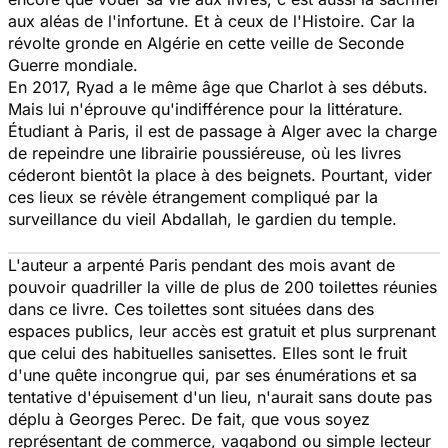
aux aléas de l'infortune. Et à ceux de l'Histoire. Car la
révolte gronde en Algérie en cette veille de Seconde
Guerre mondiale.
En 2017, Ryad a le même âge que Charlot à ses débuts.
Mais lui n'éprouve qu'indifférence pour la littérature.
Étudiant à Paris, il est de passage à Alger avec la charge
de repeindre une librairie poussiéreuse, où les livres
céderont bientôt la place à des beignets. Pourtant, vider
ces lieux se révèle étrangement compliqué par la
surveillance du vieil Abdallah, le gardien du temple.
L'auteur a arpenté Paris pendant des mois avant de
pouvoir quadriller la ville de plus de 200 toilettes réunies
dans ce livre. Ces toilettes sont situées dans des
espaces publics, leur accès est gratuit et plus surprenant
que celui des habituelles sanisettes. Elles sont le fruit
d'une quête incongrue qui, par ses énumérations et sa
tentative d'épuisement d'un lieu, n'aurait sans doute pas
déplu à Georges Perec. De fait, que vous soyez
représentant de commerce, vagabond ou simple lecteur