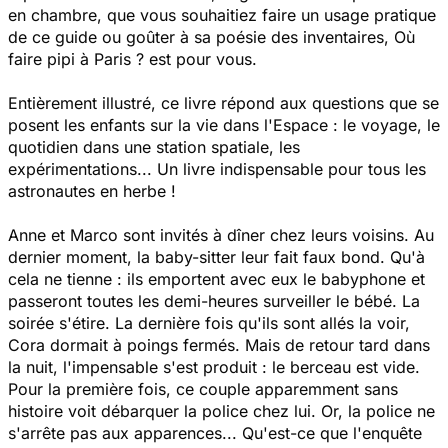
en chambre, que vous souhaitiez faire un usage pratique
de ce guide ou goûter à sa poésie des inventaires,
Où
faire pipi à Paris ?
est pour vous.
Entièrement illustré, ce livre répond aux questions que se
posent les enfants sur la vie dans l'Espace : le voyage, le
quotidien dans une station spatiale, les
expérimentations... Un livre indispensable pour tous les
astronautes en herbe !
Anne et Marco sont invités à dîner chez leurs voisins. Au
dernier moment, la baby-sitter leur fait faux bond. Qu'à
cela ne tienne : ils emportent avec eux le babyphone et
passeront toutes les demi-heures surveiller le bébé. La
soirée s'étire. La dernière fois qu'ils sont allés la voir,
Cora dormait à poings fermés. Mais de retour tard dans
la nuit, l'impensable s'est produit : le berceau est vide.
Pour la première fois, ce couple apparemment sans
histoire voit débarquer la police chez lui. Or, la police ne
s'arrête pas aux apparences... Qu'est-ce que l'enquête