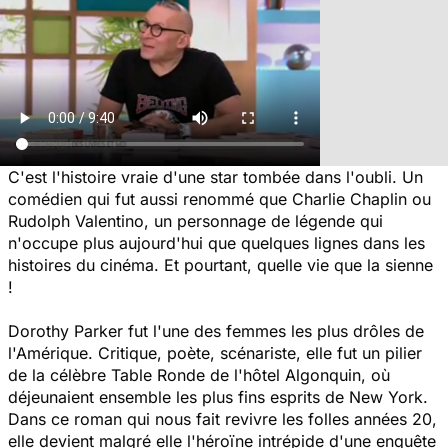
C'est l'histoire vraie d'une star tombée dans l'oubli. Un
comédien qui fut aussi renommé que Charlie Chaplin ou
Rudolph Valentino, un personnage de légende qui
n'occupe plus aujourd'hui que quelques lignes dans les
histoires du cinéma. Et pourtant, quelle vie que la sienne
!
Dorothy Parker fut l'une des femmes les plus drôles de
l'Amérique. Critique, poète, scénariste, elle fut un pilier
de la célèbre Table Ronde de l'hôtel Algonquin, où
déjeunaient ensemble les plus fins esprits de New York.
Dans ce roman qui nous fait revivre les folles années 20,
elle devient malgré elle l'héroïne intrépide d'une enquête