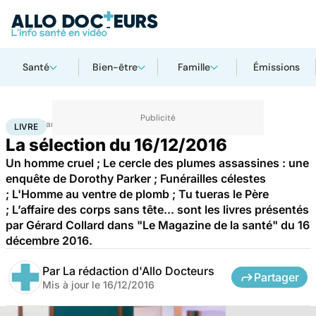
Santé
Bien-être
Famille
Émissions
Accueil
Santé
Livre
LIVRE
La sélection du 16/12/2016
Un homme cruel ; Le cercle des plumes assassines : une
enquête de Dorothy Parker ; Funérailles célestes
; L'Homme au ventre de plomb ; Tu tueras le Père
; L’affaire des corps sans tête... sont les livres présentés
par Gérard Collard dans "Le Magazine de la santé" du 16
décembre 2016.
Par
La rédaction d'Allo Docteurs
Partager
Mis à jour le
16/12/2016