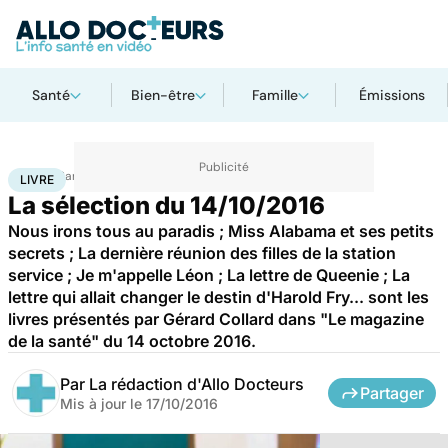
Santé
Bien-être
Famille
Émissions
Accueil
Santé
Livre
LIVRE
La sélection du 14/10/2016
Nous irons tous au paradis ; Miss Alabama et ses petits
secrets ; La dernière réunion des filles de la station
service ; Je m'appelle Léon ; La lettre de Queenie ; La
lettre qui allait changer le destin d'Harold Fry... sont les
livres présentés par Gérard Collard dans "Le magazine
de la santé" du 14 octobre 2016.
Par
La rédaction d'Allo Docteurs
Partager
Mis à jour le
17/10/2016