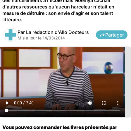
des harcèlements à l'école mais Noémya cachait
d'autres ressources qu'aucun harceleur n'était en
mesure de détruire : son envie d'agir et son talent
littéraire.
Par
La rédaction d'Allo Docteurs
Partager
Mis à jour le
14/03/2014
Vous pouvez commander les livres présentés par