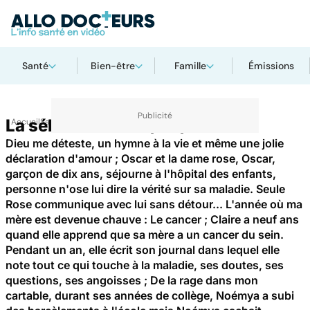
Santé
Bien-être
Famille
Émissions
La sélection du 14/03/2014
Accueil
Santé
Dieu me déteste, un hymne à la vie et même une jolie
déclaration d'amour ; Oscar et la dame rose, Oscar,
garçon de dix ans, séjourne à l'hôpital des enfants,
personne n'ose lui dire la vérité sur sa maladie. Seule
Rose communique avec lui sans détour... L'année où ma
mère est devenue chauve : Le cancer ; Claire a neuf ans
quand elle apprend que sa mère a un cancer du sein.
Pendant un an, elle écrit son journal dans lequel elle
note tout ce qui touche à la maladie, ses doutes, ses
questions, ses angoisses ; De la rage dans mon
cartable, durant ses années de collège, Noémya a subi