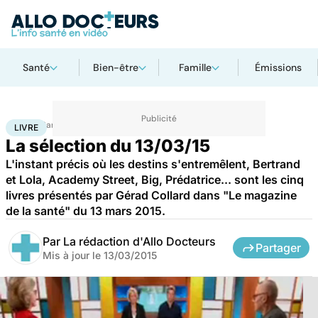
Santé
Bien-être
Famille
Émissions
Accueil
Santé
Livre
LIVRE
La sélection du 13/03/15
L'instant précis où les destins s'entremêlent, Bertrand
et Lola, Academy Street, Big, Prédatrice... sont les cinq
livres présentés par Gérad Collard dans "Le magazine
de la santé" du 13 mars 2015.
Par
La rédaction d'Allo Docteurs
Partager
Mis à jour le
13/03/2015