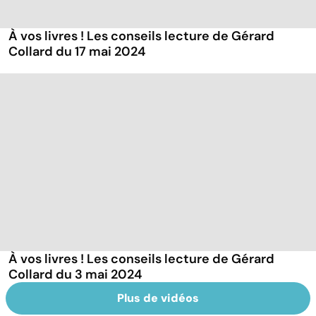
À vos livres ! Les conseils lecture de Gérard
Collard du 17 mai 2024
À vos livres ! Les conseils lecture de Gérard
Collard du 3 mai 2024
Plus de vidéos