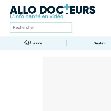
À la une
Santé