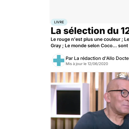
Accueil
Santé
Livre
LIVRE
La sélection du 
Le rouge n'est plus une couleur ; L
Gray ; Le monde selon Coco... sont 
Par
La rédaction d'Allo Doct
Mis à jour le
12/06/2020