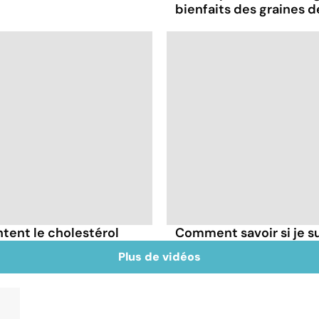
bienfaits des graines 
tent le cholestérol
Comment savoir si je 
Plus de vidéos