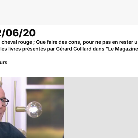
12/06/20
e cheval rouge ; Que faire des cons, pour ne pas en rester u
les livres présentés par Gérard Colllard dans "Le Magazine
eurs