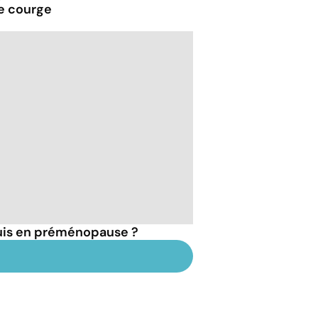
de courge
suis en préménopause ?