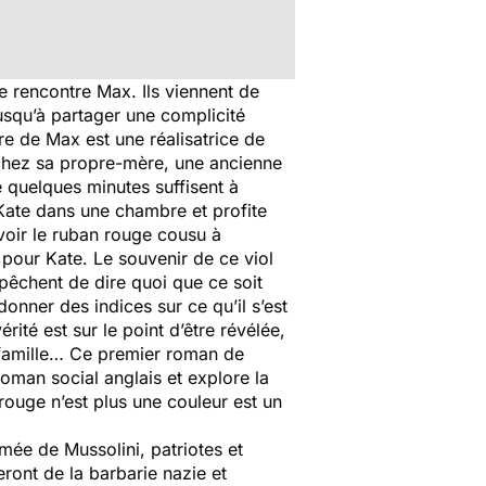
ate rencontre Max. Ils viennent de
jusqu’à partager une complicité
ère de Max est une réalisatrice de
r chez sa propre-mère, une ancienne
 quelques minutes suffisent à
 Kate dans une chambre et profite
s voir le ruban rouge cousu à
r pour Kate. Le souvenir de ce viol
pêchent de dire quoi que ce soit
nner des indices sur ce qu’il s’est
té est sur le point d’être révélée,
la famille… Ce premier roman de
oman social anglais et explore la
ouge n’est plus une couleur est un
mée de Mussolini, patriotes et
ront de la barbarie nazie et