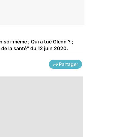
n soi-même ; Qui a tué Glenn ? ;
 de la santé" du 12 juin 2020.
Partager