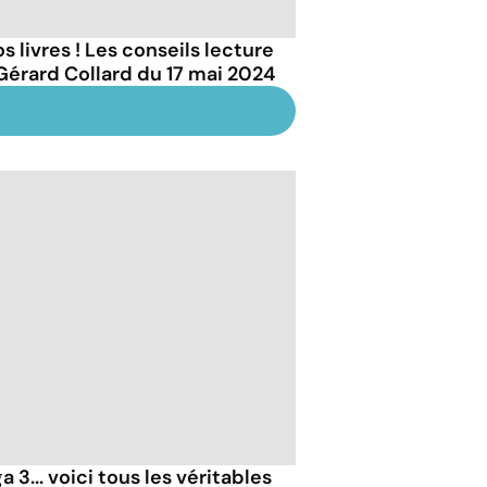
s livres ! Les conseils lecture
Gérard Collard du 17 mai 2024
 3... voici tous les véritables