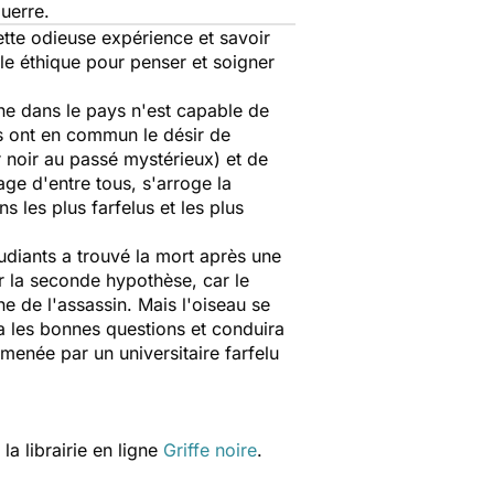
guerre.
tte odieuse expérience et savoir
e éthique pour penser et soigner
nne dans le pays n'est capable de
s ont en commun le désir de
r noir au passé mystérieux) et de
age d'entre tous, s'arroge la
s les plus farfelus et les plus
udiants a trouvé la mort après une
r la seconde hypothèse, car le
he de l'assassin. Mais l'oiseau se
a les bonnes questions et conduira
enée par un universitaire farfelu
a librairie en ligne
Griffe noire
.