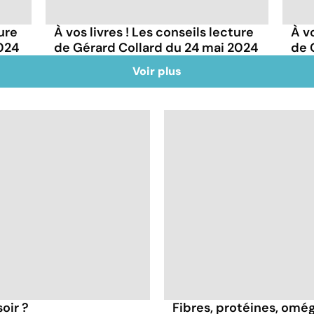
ture
À vos livres ! Les conseils lecture
À vo
2024
de Gérard Collard du 24 mai 2024
de 
Voir plus
oir ?
Fibres, protéines, oméga