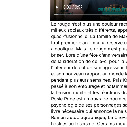
Le rouge n’est plus une couleur racon
milieux sociaux très différents, ap
quasi-fusionnelle. La famille de Max
tout premier plan – qui lui réserve
alcoolique. Mais Le rouge n’est pl
briser. Lors d’une fête d’anniversa
de la sidération de celle-ci pour la
l’intérieur du col de son agresseur,
et son nouveau rapport au monde la 
pendant plusieurs semaines. Puis K
passé à son entourage et notamment 
la tension monte et les réactions d
Rosie Price est un ouvrage boulever
psychologie de ses personnages san
livre nécessaire qui annonce la nai
Roman autobiographique, Le Cheval r
hostiles au fascisme. Certains mour