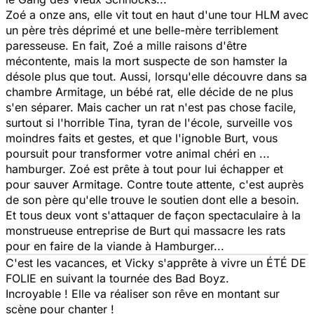
Zoé a onze ans, elle vit tout en haut d'une tour HLM avec
un père très déprimé et une belle-mère terriblement
paresseuse. En fait, Zoé a mille raisons d'être
mécontente, mais la mort suspecte de son hamster la
désole plus que tout. Aussi, lorsqu'elle découvre dans sa
chambre Armitage, un bébé rat, elle décide de ne plus
s'en séparer. Mais cacher un rat n'est pas chose facile,
surtout si l'horrible Tina, tyran de l'école, surveille vos
moindres faits et gestes, et que l'ignoble Burt, vous
poursuit pour transformer votre animal chéri en ...
hamburger. Zoé est prête à tout pour lui échapper et
pour sauver Armitage. Contre toute attente, c'est auprès
de son père qu'elle trouve le soutien dont elle a besoin.
Et tous deux vont s'attaquer de façon spectaculaire à la
monstrueuse entreprise de Burt qui massacre les rats
pour en faire de la viande à Hamburger...
C'est les vacances, et Vicky s'apprête à vivre un ÉTÉ DE
FOLIE en suivant la tournée des Bad Boyz.
Incroyable ! Elle va réaliser son rêve en montant sur
scène pour chanter !