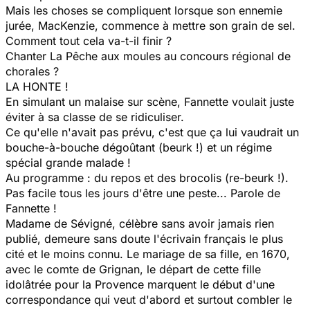
Mais les choses se compliquent lorsque son ennemie
jurée, MacKenzie, commence à mettre son grain de sel.
Comment tout cela va-t-il finir ?
Chanter La Pêche aux moules au concours régional de
chorales ?
LA HONTE !
En simulant un malaise sur scène, Fannette voulait juste
éviter à sa classe de se ridiculiser.
Ce qu'elle n'avait pas prévu, c'est que ça lui vaudrait un
bouche-à-bouche dégoûtant (beurk !) et un régime
spécial grande malade !
Au programme : du repos et des brocolis (re-beurk !).
Pas facile tous les jours d'être une peste... Parole de
Fannette !
Madame de Sévigné, célèbre sans avoir jamais rien
publié, demeure sans doute l'écrivain français le plus
cité et le moins connu. Le mariage de sa fille, en 1670,
avec le comte de Grignan, le départ de cette fille
idolâtrée pour la Provence marquent le début d'une
correspondance qui veut d'abord et surtout combler le