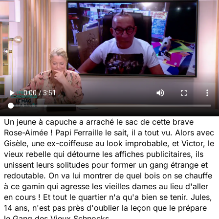
Un jeune à capuche a arraché le sac de cette brave
Rose-Aimée ! Papi Ferraille le sait, il a tout vu. Alors avec
Gisèle, une ex-coiffeuse au look improbable, et Victor, le
vieux rebelle qui détourne les affiches publicitaires, ils
unissent leurs solitudes pour former un gang étrange et
redoutable. On va lui montrer de quel bois on se chauffe
à ce gamin qui agresse les vieilles dames au lieu d'aller
en cours ! Et tout le quartier n'a qu'a bien se tenir. Jules,
14 ans, n'est pas près d'oublier la leçon que le prépare
le Gang des Vieux Schnocks...