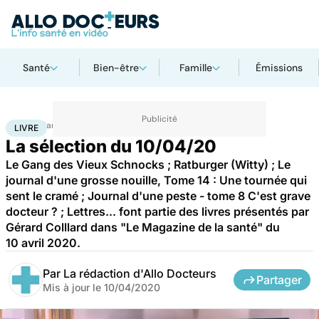
Santé
Bien-être
Famille
Émissions
Accueil
Santé
Livre
LIVRE
La sélection du 10/04/20
Le Gang des Vieux Schnocks ; Ratburger (Witty) ; Le
journal d'une grosse nouille, Tome 14 : Une tournée qui
sent le cramé ; Journal d'une peste - tome 8 C'est grave
docteur ? ; Lettres... font partie des livres présentés par
Gérard Colllard dans "Le Magazine de la santé" du
10 avril 2020.
Par
La rédaction d'Allo Docteurs
Partager
Mis à jour le
10/04/2020