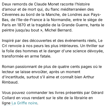
Deux remords de Claude Monet
raconte l’histoire
d’amour et de mort qui, du flanc méditerranéen des
Cévennes au bord de la Manche, de Londres aux Pays-
Bas, de l’Ile-de-France à la Normandie, entre le siège de
Paris en 1870 et la tragédie de la Grande Guerre, hanta le
peintre jusqu’au bout », Michel Bernard.
Inspiré par des découvertes et des événements réels,
Le
Cri
renvoie à nos peurs les plus intérieures. Un thriller sur
la folie des hommes et le danger d'une science dévoyée,
transformée en arme fatale.
Roman passionnant de plus de quatre cents pages où le
lecteur se laisse envoûter, après un moment
d'incertitude, surtout s'il aime et connaît bien Arthur
Rimbaud.
Vous pouvez commander les livres présentés par Gérard
Collard en vous rendant sur le site de la librairie en
ligne
La Griffe noire
.