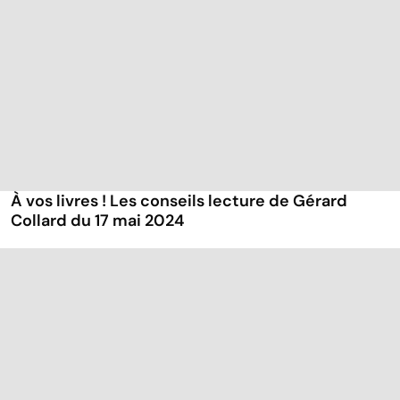
À vos livres ! Les conseils lecture de Gérard
Collard du 17 mai 2024