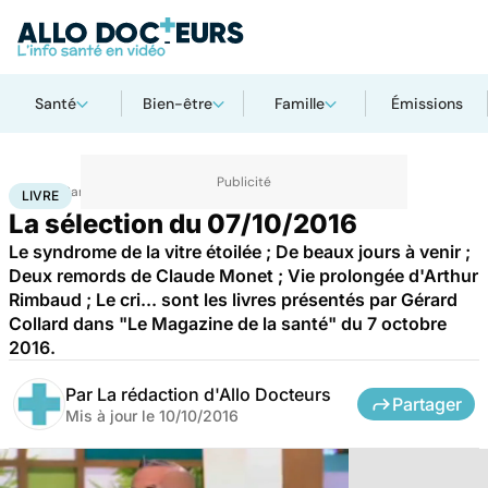
Santé
Bien-être
Famille
Émissions
Accueil
Santé
Livre
LIVRE
La sélection du 07/10/2016
Le syndrome de la vitre étoilée ; De beaux jours à venir ;
Deux remords de Claude Monet ; Vie prolongée d'Arthur
Rimbaud ; Le cri... sont les livres présentés par Gérard
Collard dans "Le Magazine de la santé" du 7 octobre
2016.
Par
La rédaction d'Allo Docteurs
Partager
Mis à jour le
10/10/2016