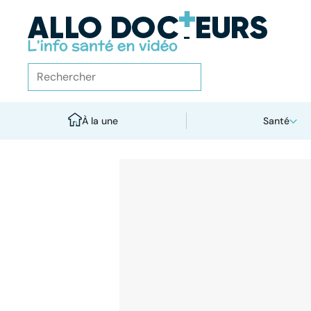
À la une
Santé