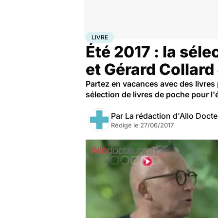
Accueil
Santé
Livre
LIVRE
Été 2017 : la sél
et Gérard Collard
Partez en vacances avec des livres 
sélection de livres de poche pour l'
Par
La rédaction d'Allo Doct
Rédigé le
27/06/2017