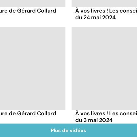
ture de Gérard Collard
À vos livres ! Les conse
du 24 mai 2024
ture de Gérard Collard
À vos livres ! Les conse
du 3 mai 2024
Plus de vidéos