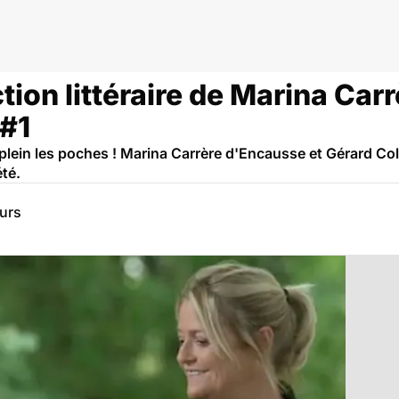
ection littéraire de Marina Ca
 #1
plein les poches ! Marina Carrère d'Encausse et Gérard Col
été.
eurs