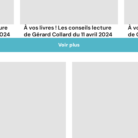
ture
À vos livres ! Les conseils lecture
À vo
2024
de Gérard Collard du 11 avril 2024
de 
Voir plus