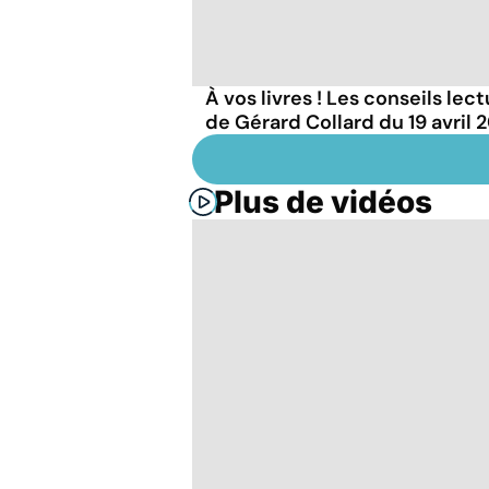
À vos livres ! Les conseils lec
de Gérard Collard du 19 avril 
Plus de vidéos