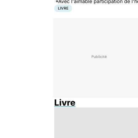
*Avec l'aimable participation de l'h
LIVRE
Livre