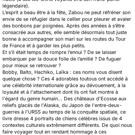
légendaire).
L’esprit a beau être à la fête, Zabou ne peut réfréner son
envie de se réfugier dans le cellier pour pleurer et avaler
des bonbons par poignées. Après des années à s’être
consacrée aux autres, elle semble désormais tout juste
bonne à accompagner son mari sur les routes du Tour
de France et à garder les plus petits.
Et s’il était temps de rompre l’ennui ? De se laisser
embarquer par la douce folie de l’amitié ? De fuguer
pour mieux se retrouver ?
Bobby, Balto, Hachiko, Laïka : ces noms vous disent
quelque chose ? Ces 4 adorables toutous ont accédé à
une célébrité internationale grâce au dévouement, à la
loyauté et à l'attachement dont ils ont fait montre à
l'égard du genre humain... Des châteaux d'Ecosse aux
reliefs glacés de l'Alaska, du Japon de l'entre-deux-
guerres à l'URSS au temps de la conquête spatiale, ce
livre dresse 4 portraits de chiens célèbres issus de 4
contextes culturels extrêmement différents. De quoi nous
faire voyager tout en rendant hommage à ces