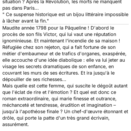
situation ? Après la Révolution, les morts ne manquent
pas dans Paris...
" Ce suspense historique est un bijou littéraire impossible
à lâcher avant la fin."
Maudite année 1798 pour la Pâqueline ! D'abord le
procès de son fils Victor, qui lui vaut une réputation
ignominieuse. Et maintenant l'incendie de sa maison !
Réfugiée chez son rejeton, qui a fait fortune de son
métier d'embaumeur et de trafics d'organes, exaspérée,
elle accouche d'une idée diabolique : elle va lui jeter au
visage les secrets dramatiques de son enfance, en
couvrant les murs de ses écritures. Et ira jusqu'à le
dépouiller de ses richesses...
Mais quelle est cette femme, qui suscite le dégoût autant
que l'éclat de rire et l'émotion ? Et quel est donc ce
roman extraordinaire, qui marie finesse et outrance,
méchanceté et tendresse, érudition et imagination –
jusqu'à l'apothéose finale ? Un chef-d'œuvre étonnant et
drôle, qui porte la patte d'un très grand écrivain,
assurément.