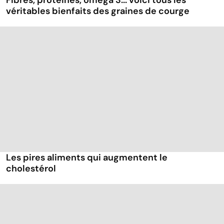
Fibres, protéines, oméga 3... voici tous les
véritables bienfaits des graines de courge
Les pires aliments qui augmentent le
cholestérol