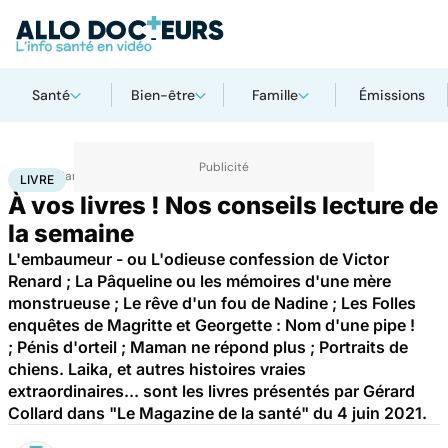
Santé
Bien-être
Famille
Émissions
Accueil
Santé
Livre
LIVRE
À vos livres ! Nos conseils lecture de
la semaine
L'embaumeur - ou L'odieuse confession de Victor
Renard ; La Pâqueline ou les mémoires d'une mère
monstrueuse ; Le rêve d'un fou de Nadine ; Les Folles
enquêtes de Magritte et Georgette : Nom d'une pipe !
; Pénis d'orteil ; Maman ne répond plus ; Portraits de
chiens. Laika, et autres histoires vraies
extraordinaires... sont les livres présentés par Gérard
Collard dans "Le Magazine de la santé" du 4 juin 2021.