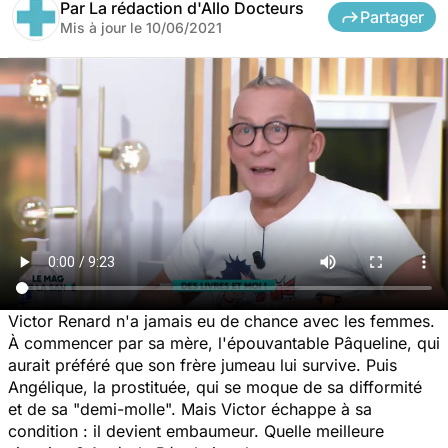
Par
La rédaction d'Allo Docteurs
Partager
Mis à jour le
10/06/2021
Victor Renard n'a jamais eu de chance avec les femmes.
À commencer par sa mère, l'épouvantable Pâqueline, qui
aurait préféré que son frère jumeau lui survive. Puis
Angélique, la prostituée, qui se moque de sa difformité
et de sa "demi-molle". Mais Victor échappe à sa
condition : il devient embaumeur. Quelle meilleure