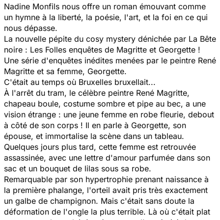
Nadine Monfils nous offre un roman émouvant comme
un hymne à la liberté, la poésie, l'art, et la foi en ce qui
nous dépasse.
La nouvelle pépite du cosy mystery dénichée par La Bête
noire : Les Folles enquêtes de Magritte et Georgette !
Une série d'enquêtes inédites menées par le peintre René
Magritte et sa femme, Georgette.
C'était au temps où Bruxelles bruxellait...
À l'arrêt du tram, le célèbre peintre René Magritte,
chapeau boule, costume sombre et pipe au bec, a une
vision étrange : une jeune femme en robe fleurie, debout
à côté de son corps ! Il en parle à Georgette, son
épouse, et immortalise la scène dans un tableau.
Quelques jours plus tard, cette femme est retrouvée
assassinée, avec une lettre d'amour parfumée dans son
sac et un bouquet de lilas sous sa robe.
Remarquable par son hypertrophie prenant naissance à
la première phalange, l'orteil avait pris très exactement
un galbe de champignon. Mais c'était sans doute la
déformation de l'ongle la plus terrible. Là où c'était plat