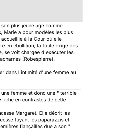
s son plus jeune âge comme
ns, Marie a pour modèles les plus
accueillie à la Cour où elle
e en ébullition, la foule exige des
e, se voit chargée d'exécuter les
 acharnés (Robespierre).
rer dans l'intimité d'une femme au
t une femme et donc une " terrible
ie riche en contrastes de cette
esse Margaret. Elle décrit les
cesse fuyant les paparazzis et
emières fiançailles due à son "