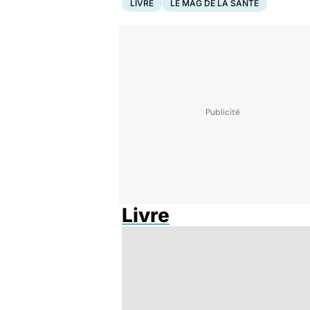
LIVRE
LE MAG DE LA SANTÉ
Livre