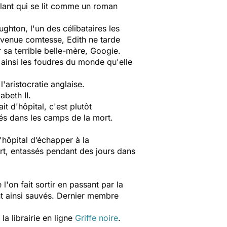
llant qui se lit comme un roman
ghton, l'un des célibataires les
 devenue comtesse, Edith ne tarde
 sa terrible belle-mère, Googie.
 ainsi les foudres du monde qu'elle
'aristocratie anglaise.
abeth II.
it d'hôpital, c'est plutôt
yés dans les camps de la mort.
l'hôpital d’échapper à la
ort, entassés pendant des jours dans
'on fait sortir en passant par la
nt ainsi sauvés. Dernier membre
a librairie en ligne
Griffe noire
.