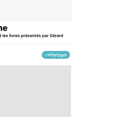
ne
t les livres présentés par Gérard
Partager