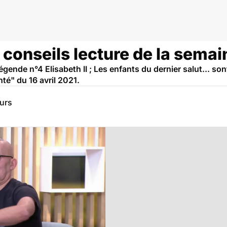
s conseils lecture de la semai
gende n°4 Elisabeth II ; Les enfants du dernier salut... son
té" du 16 avril 2021.
eurs