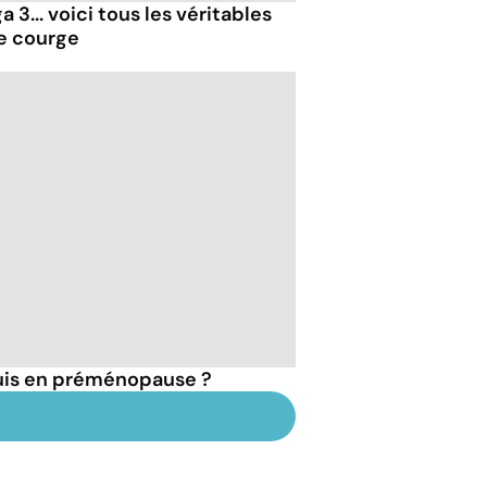
 3... voici tous les véritables
de courge
suis en préménopause ?