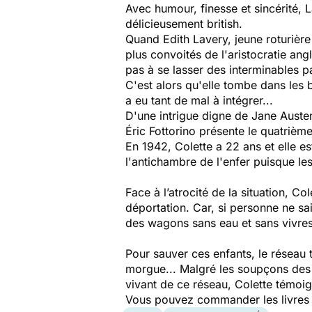
Avec humour, finesse et sincérité, 
délicieusement british.
Quand Edith Lavery, jeune roturière
plus convoités de l'aristocratie ang
pas à se lasser des interminables p
C'est alors qu'elle tombe dans les 
a eu tant de mal à intégrer...
D'une intrigue digne de Jane Austen,
Éric Fottorino présente le quatrième
En 1942, Colette a 22 ans et elle est
l'antichambre de l'enfer puisque le
Face à l’atrocité de la situation, C
déportation. Car, si personne ne sa
des wagons sans eau et sans vivres
Pour sauver ces enfants, le réseau t
morgue... Malgré les soupçons des 
vivant de ce réseau, Colette témoi
Vous pouvez commander les livres pr