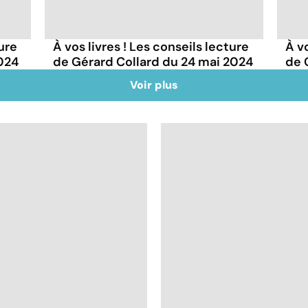
ture
À vos livres ! Les conseils lecture
À vo
2024
de Gérard Collard du 24 mai 2024
de 
Voir plus