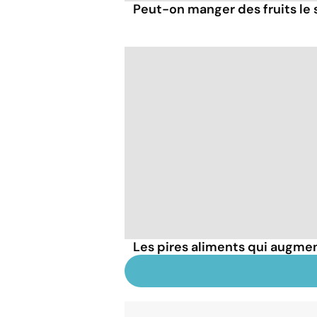
Peut-on manger des fruits le s
Les pires aliments qui augmen