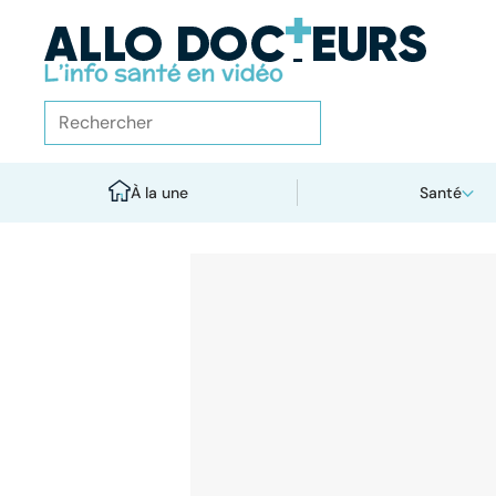
À la une
Santé