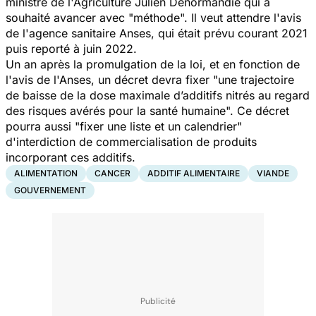
ministre de l'Agriculture Julien Denormandie qui a
souhaité avancer avec "méthode". Il veut attendre l'avis
de l'agence sanitaire Anses, qui était prévu courant 2021
puis reporté à juin 2022.
Un an après la promulgation de la loi, et en fonction de
l'avis de l'Anses, un décret devra fixer "
une trajectoire
de baisse de la dose maximale d’additifs nitrés au regard
des risques avérés pour la santé humaine
". Ce décret
pourra aussi "
fixer une liste et un calendrier
"
d'interdiction de commercialisation de produits
incorporant ces additifs.
ALIMENTATION
CANCER
ADDITIF ALIMENTAIRE
VIANDE
GOUVERNEMENT