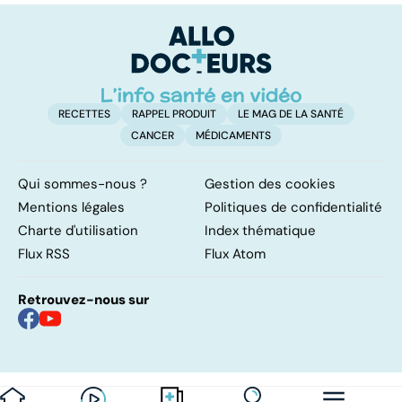
papillomavirus
vital
F
so
RECETTES
RAPPEL PRODUIT
LE MAG DE LA SANTÉ
CANCER
MÉDICAMENTS
Qui sommes-nous ?
Gestion des cookies
Mentions légales
Politiques de confidentialité
Charte d'utilisation
Index thématique
Flux RSS
Flux Atom
Retrouvez-nous sur