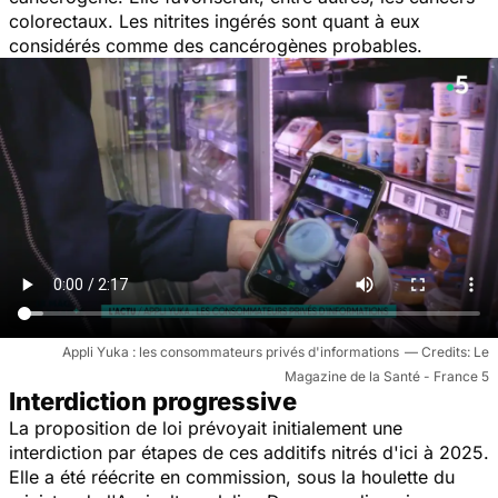
colorectaux. Les nitrites ingérés sont quant à eux
considérés comme des cancérogènes probables.
Appli Yuka : les consommateurs privés d'informations
Le
Magazine de la Santé - France 5
Interdiction progressive
La proposition de loi prévoyait initialement une
interdiction par étapes de ces additifs nitrés d'ici à 2025.
Elle a été réécrite en commission, sous la houlette du