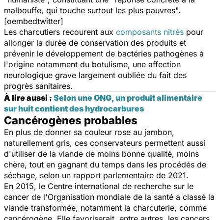
malbouffe, qui touche surtout les plus pauvres
".
[oembedtwitter]
Les charcutiers recourent aux
composants nitrés
pour
allonger la durée de conservation des produits et
prévenir le développement de bactéries pathogènes à
l'origine notamment du botulisme, une affection
neurologique grave largement oubliée du fait des
progrès sanitaires.
À lire aussi :
Selon une ONG, un produit alimentaire
sur huit contient des hydrocarbures
Cancérogènes probables
En plus de donner sa couleur rose au jambon,
naturellement gris, ces conservateurs permettent aussi
d'utiliser de la viande de moins bonne qualité, moins
chère, tout en gagnant du temps dans les procédés de
séchage, selon un rapport parlementaire de 2021.
En 2015, le Centre international de recherche sur le
cancer de l'Organisation mondiale de la santé a classé la
viande transformée, notamment la charcuterie, comme
cancérogène. Elle favoriserait, entre autres, les cancers