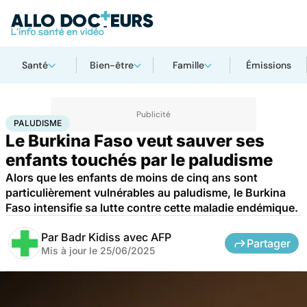
Santé
Bien-être
Famille
Émissions
Accueil
Santé
Société
Santé publique
Paludisme
PALUDISME
Le Burkina Faso veut sauver ses
enfants touchés par le paludisme
Alors que les enfants de moins de cinq ans sont
particulièrement vulnérables au paludisme, le Burkina
Faso intensifie sa lutte contre cette maladie endémique.
Par
Badr Kidiss avec AFP
Partager
Mis à jour le
25/06/2025