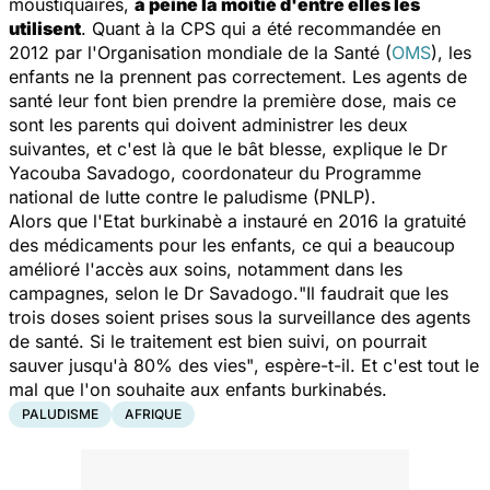
moustiquaires,
à peine la moitié d'entre elles les
utilisent
. Quant à la CPS qui a été recommandée en
2012 par l'Organisation mondiale de la Santé (
OMS
), les
enfants ne la prennent pas correctement. Les agents de
santé leur font bien prendre la première dose, mais ce
sont les parents qui doivent administrer les deux
suivantes, et c'est là que le bât blesse, explique le Dr
Yacouba Savadogo, coordonateur du Programme
national de lutte contre le paludisme (PNLP).
Alors que l'Etat burkinabè a instauré en 2016 la gratuité
des médicaments pour les enfants, ce qui a beaucoup
amélioré l'accès aux soins, notamment dans les
campagnes, selon le Dr Savadogo.
"Il faudrait que les
trois doses soient prises sous la surveillance des agents
de santé. Si le traitement est bien suivi, on pourrait
sauver jusqu'à 80% des vies"
, espère-t-il. Et c'est tout le
mal que l'on souhaite aux enfants burkinabés.
PALUDISME
AFRIQUE