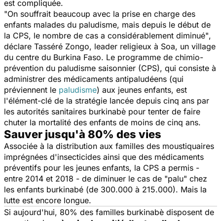
est compliquée.
"On souffrait beaucoup avec la prise en charge des
enfants malades du paludisme, mais depuis le début de
la CPS, le nombre de cas a considérablement diminué"
,
déclare Tasséré Zongo, leader religieux à Soa, un village
du centre du Burkina Faso. Le programme de chimio-
prévention du paludisme saisonnier (CPS), qui consiste à
administrer des médicaments antipaludéens (qui
préviennent le
paludisme
) aux jeunes enfants, est
l'élément-clé de la stratégie lancée depuis cinq ans par
les autorités sanitaires burkinabè pour tenter de faire
chuter la mortalité des enfants de moins de cinq ans.
Sauver jusqu'à 80% des vies
Associée à la distribution aux familles des moustiquaires
imprégnées d'insecticides ainsi que des médicaments
préventifs pour les jeunes enfants, la CPS a permis -
entre 2014 et 2018 - de diminuer le cas de "palu" chez
les enfants burkinabé (de 300.000 à 215.000). Mais la
lutte est encore longue.
Si aujourd'hui, 80% des familles burkinabè disposent de