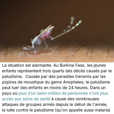
La situation est alarmante. Au Burkina Faso, les jeunes
enfants représentent trois quarts des décès causés par le
paludisme. Causée par des parasites transmis par les
piqûres de moustique du genre
Anopheles
, le paludisme
peut tuer des enfants en moins de 24 heures. Dans un
pays où
plus d’un demi-million de personnes n'ont plus
accès aux soins de santé
à cause des nombreuses
attaques de groupes armés depuis le début de l'année,
la lutte contre le paludisme (qu'on appelle aussi malaria)