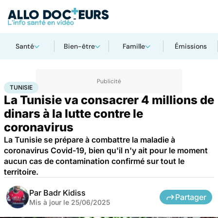
Santé
Bien-être
Famille
Émissions
Accueil
Santé
Société
Tunisie
TUNISIE
La Tunisie va consacrer 4 millions de
dinars à la lutte contre le
coronavirus
La Tunisie se prépare à combattre la maladie à
coronavirus Covid-19, bien qu'il n'y ait pour le moment
aucun cas de contamination confirmé sur tout le
territoire.
Par
Badr Kidiss
Partager
Mis à jour le
25/06/2025