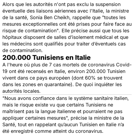
Alors que les autorités n'ont pas exclu la suspension
éventuelle des liaisons aériennes avec l'Italie, la ministre
de la santé, Sonia Ben Cheikh, rappelle que
"toutes les
mesures exceptionnelles ont été prises pour faire face au
risque de contamination"
. Elle précise aussi que tous les
hôpitaux disposent de salles d’isolement médical et que
les médecins sont qualifiés pour traiter d’éventuels cas
de contamination.
200.000 Tunisiens en Italie
A l'heure où plus de 7 cas mortels de coronavirus Covid-
19 ont été recensés en Italie, environ 200.000 Tunisien
vivent dans ce pays européen (dont 60% se trouvent
dans les zones en quarantaine). De quoi inquiéter les
autorités locales.
"Nous avons confiance dans le système sanitaire italien,
mais le risque existe vu que certains Tunisiens ne
maîtrisent pas la langue italienne et pourraient ne pas
appliquer certaines mesures",
précise la ministre de la
Santé, tout en rappelant qu’aucun Tunisien en Italie n’a
été enregistré comme atteint du coronavirus.