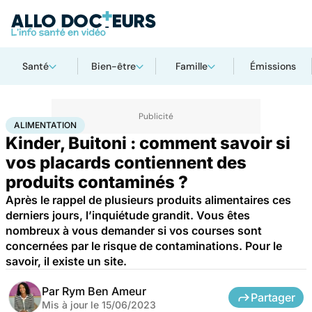
Santé
Bien-être
Famille
Émissions
Accueil
Santé
Société
Santé publique
Alimentation
ALIMENTATION
Kinder, Buitoni : comment savoir si
vos placards contiennent des
produits contaminés ?
Après le rappel de plusieurs produits alimentaires ces
derniers jours, l’inquiétude grandit. Vous êtes
nombreux à vous demander si vos courses sont
concernées par le risque de contaminations. Pour le
savoir, il existe un site.
Par
Rym Ben Ameur
Partager
Mis à jour le
15/06/2023