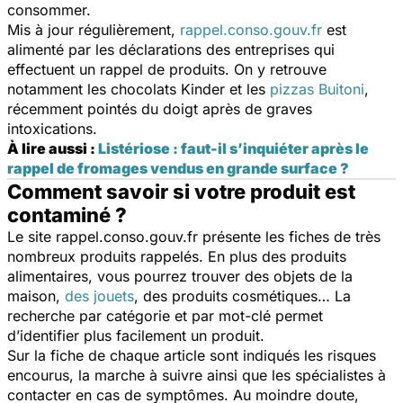
consommer.
Mis à jour régulièrement,
rappel.conso.gouv.fr
est
alimenté par les déclarations des entreprises qui
effectuent un rappel de produits. On y retrouve
notamment les chocolats Kinder et les
pizzas Buitoni
,
récemment pointés du doigt après de graves
intoxications.
À lire aussi :
Listériose : faut-il s’inquiéter après le
rappel de fromages vendus en grande surface ?
Comment savoir si votre produit est
contaminé ?
Le site rappel.conso.gouv.fr présente les fiches de très
nombreux produits rappelés. En plus des produits
alimentaires, vous pourrez trouver des objets de la
maison,
des jouets
, des produits cosmétiques… La
recherche par catégorie et par mot-clé permet
d’identifier plus facilement un produit.
Sur la fiche de chaque article sont indiqués les risques
encourus, la marche à suivre ainsi que les spécialistes à
contacter en cas de symptômes. Au moindre doute,