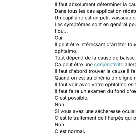
Il faut absolument déterminer la ca
Dans tous les cas application répé
Un capillaire est un petit vaisseau q
Les symptômes sont en général peu b
flou...
Oui.
Il peut être intéressant d'arrêter to
ophtalmo.
Tout dépend de la cause de baisse 
Ca peut être une
conjonctivite
aller
Il faut d'abord trouver la cause il 
Quand on est au cinéma on cligne mo
Il faut voir avec votre ophtalmo en 
Il faut faire un examen du fond d'œi
C'est possible.
Non.
Si vous avez une sécheresse oculai
C'est le traitement de l'herpès qui 
Non.
C'est normal.