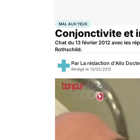
Accueil
Santé
Bobos du quotidien
Mal aux yeux
MAL AUX YEUX
Conjonctivite et 
Chat du 13 février 2012 avec les r
Rothschild.
Par
La rédaction d'Allo Doct
Rédigé le
13/02/2012