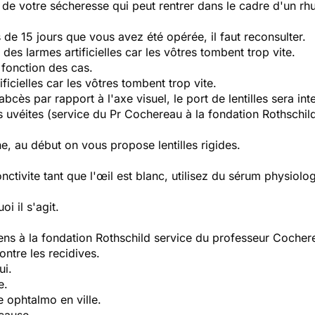
e de votre sécheresse qui peut rentrer dans le cadre d'un r
s de 15 jours que vous avez été opérée, il faut reconsulter.
des larmes artificielles car les vôtres tombent trop vite.
 fonction des cas.
ficielles car les vôtres tombent trop vite.
abcès par rapport à l'axe visuel, le port de lentilles sera in
es uvéites (service du Pr Cochereau à la fondation Rothschild
, au début on vous propose lentilles rigides.
ctivite tant que l'œil est blanc, utilisez du sérum physiolo
i il s'agit.
mens à la fondation Rothschild service du professeur Cocher
ontre les recidives.
ui.
e.
e ophtalmo en ville.