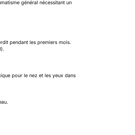
humatisme général nécessitant un
terdit pendant les premiers mois.
).
gique pour le nez et les yeux dans
eau.