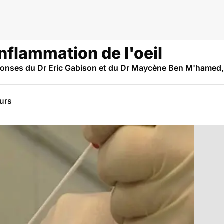
inflammation de l'oeil
éponses du Dr Eric Gabison et du Dr Maycène Ben M'hamed,
eurs