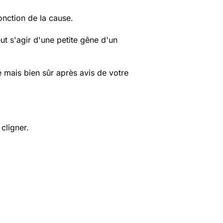
onction de la cause.
t s'agir d'une petite gêne d'un
ité mais bien sûr après avis de votre
cligner.