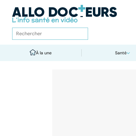
À la une
Santé