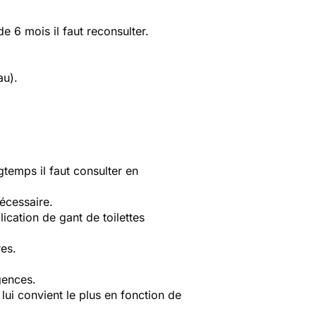
 6 mois il faut reconsulter.
au).
ngtemps il faut consulter en
nécessaire.
cation de gant de toilettes
res.
gences.
 lui convient le plus en fonction de