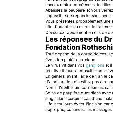
anneaux intra-cornéennes, lentilles
Abaissez la paupière et vous verrez
Impossible de répondre sans avoir v
Vous présentez probablement une séc
afin d'adapter au mieux le traiteme
Consultez rapidement en cas de do
Les réponses du Dr
Fondation Rothschi
Tout dépend de la cause de ces ulcèr
évolution plutôt chronique.
Le virus vit dans vos
ganglions
et i
récidive il faudra consulter pour év
En général avant l'âge de 1 an le ca
d'amélioration n'hésitez pas à recon
Non si l'épithélium cornéen est sain
Soins de paupière quotidiens avec 
s'agir dans certains cas d'une mala
Il faut toujours éviter l'incision c
approprié, continuez les massages d