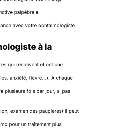
nctive palpébrale.
llance avec votre ophtalmologiste
logiste à la
res qui récidivent et ont une
gles, anxiété, fièvre...). A chaque
e plusieurs fois par jour, si pas
ion, examen des paupières) il peut
almo pour un traitement plus