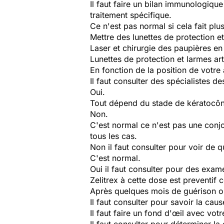
Il faut faire un bilan immunologiqu
traitement spécifique.
Ce n'est pas normal si cela fait plu
Mettre des lunettes de protection et 
Laser et chirurgie des paupières en
Lunettes de protection et larmes arti
En fonction de la position de votre 
Il faut consulter des spécialistes d
Oui.
Tout dépend du stade de kératocône
Non.
C'est normal ce n'est pas une conjon
tous les cas.
Non il faut consulter pour voir de quo
C'est normal.
Oui il faut consulter pour des exa
Zelitrex à cette dose est preventif c
Après quelques mois de guérison o
Il faut consulter pour savoir la caus
Il faut faire un fond d'œil avec votr