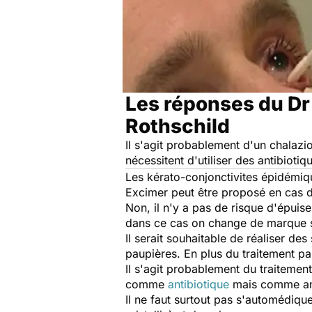
Les réponses du Dr 
Rothschild
Il s'agit probablement d'un chalazion
nécessitent d'utiliser des antibiotiq
Les kérato-conjonctivites épidémique
Excimer peut être proposé en cas de 
Non, il n'y a pas de risque d'épuise
dans ce cas on change de marque 
Il serait souhaitable de réaliser de
paupières. En plus du traitement pa
Il s'agit probablement du traitemen
comme
antibiotique
mais comme anti
Il ne faut surtout pas s'automédiqu