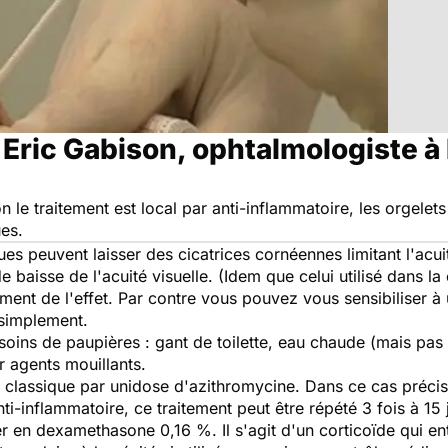
Eric Gabison, ophtalmologiste à 
 le traitement est local par anti-inflammatoire, les orgelets 
ues.
s peuvent laisser des cicatrices cornéennes limitant l'acuit
baisse de l'acuité visuelle. (Idem que celui utilisé dans la
ment de l'effet. Par contre vous pouvez vous sensibiliser à 
simplement.
s soins de paupières : gant de toilette, eau chaude (mais pa
r agents mouillants.
t classique par unidose d'azithromycine. Dans ce cas précis 
-inflammatoire, ce traitement peut être répété 3 fois à 15 j
er en dexamethasone 0,16 %. Il s'agit d'un corticoïde qui en