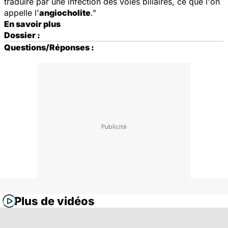
traduire par une infection des voies biliaires, ce que l'on
appelle l'
angiocholite
."
En savoir plus
Dossier :
Questions/Réponses :
Plus de vidéos