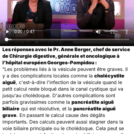
Les réponses avec le Pr. Anne Berger, chef de service
de Chirurgie digestive, générale et oncologique à
l'hôpital européen Georges-Pompidou :
"Les problèmes liés à la vésicule peuvent être graves. Il
y a des complications locales comme la
cholécystite
aiguë
, c'est-à-dire l'infection de la vésicule quand le
petit calcul reste bloqué dans le canal cystique qui va
jusqu'au cholédoque. D'autres complications sont
parfois gravissimes comme la
pancréatite aiguë
biliaire
qui est résolutive, et la
pancréatite aiguë
grave
. En passant le calcul cause des dégâts
importants. Des calculs peuvent aussi stagner dans la
voie biliaire principale ou le cholédoque. Cela peut se