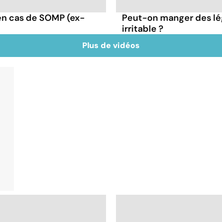
en cas de SOMP (ex-
Peut-on manger des lé
irritable ?
Plus de vidéos