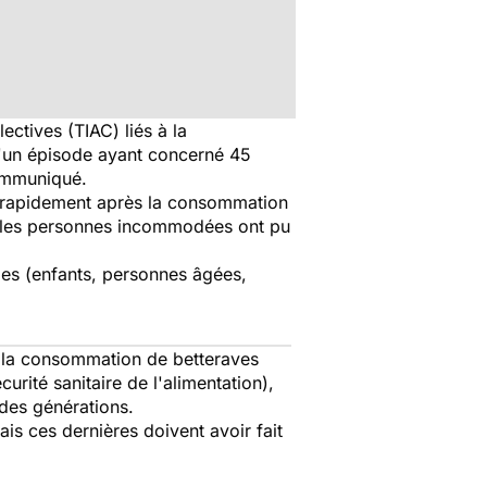
ectives (TIAC) liés à la
d'un épisode ayant concerné 45
communiqué.
s, rapidement après la consommation
t les personnes incommodées ont pu
les (enfants, personnes âgées,
 à la consommation de betteraves
urité sanitaire de l'alimentation),
 des générations.
is ces dernières doivent avoir fait