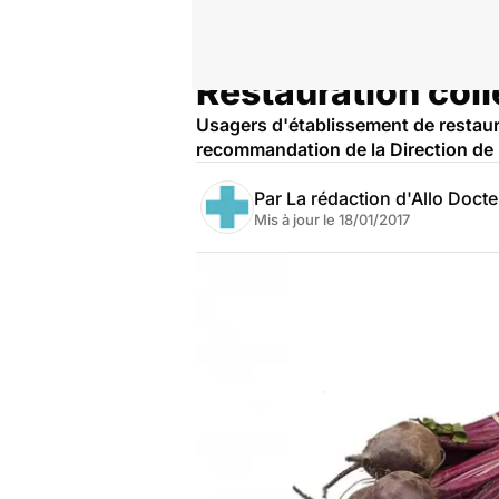
Restauration coll
Accueil
Santé
Usagers d'établissement de restaur
recommandation de la Direction de 
Par
La rédaction d'Allo Doct
Mis à jour le
18/01/2017