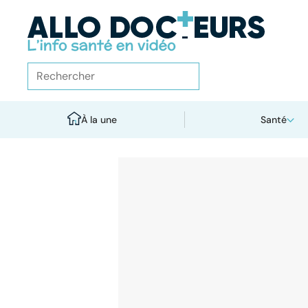
À la une
Santé