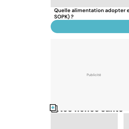
Quelle alimentation adopter 
SOPK) ?
Nos fiches santé