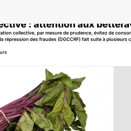
ective : attention aux bettera
ation collective, par mesure de prudence, évitez de conso
la répression des fraudes (DGCCRF) fait suite à plusieurs 
eurs