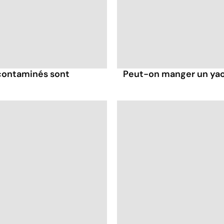
 contaminés sont
Peut-on manger un yaou