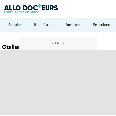
Santé
Bien-être
Famille
Émissions
Accueil
Guillain Barré
Thématiques