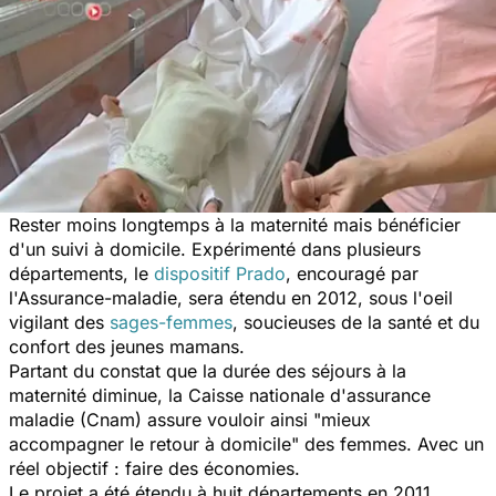
Rester moins longtemps à la maternité mais bénéficier
d'un suivi à domicile. Expérimenté dans plusieurs
départements, le
dispositif Prado
, encouragé par
l'Assurance-maladie, sera étendu en 2012, sous l'oeil
vigilant des
sages-femmes
, soucieuses de la santé et du
confort des jeunes mamans.
Partant du constat que la durée des séjours à la
maternité diminue, la Caisse nationale d'assurance
maladie (Cnam) assure vouloir ainsi "mieux
accompagner le retour à domicile" des femmes. Avec un
réel objectif : faire des économies.
Le projet a été étendu à huit départements en 2011