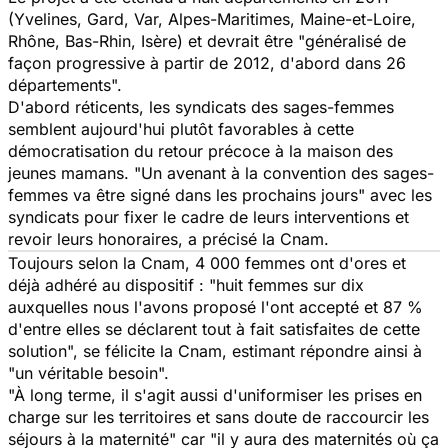
(Yvelines, Gard, Var, Alpes-Maritimes, Maine-et-Loire,
Rhône, Bas-Rhin, Isère) et devrait être "généralisé de
façon progressive à partir de 2012, d'abord dans 26
départements".
D'abord réticents, les syndicats des sages-femmes
semblent aujourd'hui plutôt favorables à cette
démocratisation du retour précoce à la maison des
jeunes mamans. "Un avenant à la convention des sages-
femmes va être signé dans les prochains jours" avec les
syndicats pour fixer le cadre de leurs interventions et
revoir leurs honoraires, a précisé la Cnam.
Toujours selon la Cnam, 4 000 femmes ont d'ores et
déjà adhéré au dispositif : "huit femmes sur dix
auxquelles nous l'avons proposé l'ont accepté et 87 %
d'entre elles se déclarent tout à fait satisfaites de cette
solution", se félicite la Cnam, estimant répondre ainsi à
"un véritable besoin".
"À long terme, il s'agit aussi d'uniformiser les prises en
charge sur les territoires et sans doute de raccourcir les
séjours à la maternité" car "il y aura des maternités où ça