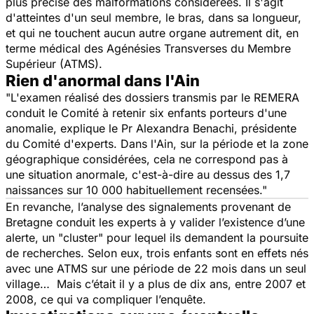
plus précise des malformations considérées. Il s'agit
d'atteintes d'un seul membre, le bras, dans sa longueur,
et qui ne touchent aucun autre organe autrement dit, en
terme médical des Agénésies Transverses du Membre
Supérieur (ATMS).
Rien d'anormal dans l'Ain
"L'examen réalisé des dossiers transmis par le REMERA
conduit le Comité à retenir six enfants porteurs d'une
anomalie,
explique le Pr Alexandra Benachi, présidente
du Comité d'experts. Dans l'Ain, s
ur la période et la zone
géographique considérées, cela ne correspond pas à
une situation anormale, c'est-à-dire au dessus des 1,7
naissances sur 10 000 habituellement recensées."
En revanche, l’analyse des signalements provenant de
Bretagne conduit les experts à y valider l’existence d’une
alerte, un "cluster" pour lequel ils demandent la poursuite
de recherches. Selon eux, trois enfants sont en effets nés
avec une ATMS sur une période de 22 mois dans un seul
village… Mais c’était il y a plus de dix ans, entre 2007 et
2008, ce qui va compliquer l’enquête.