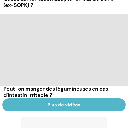
(ex-SOPK) ?
Peut-on manger des légumineuses en cas
d'intestin irritable ?
Plus de vidéos