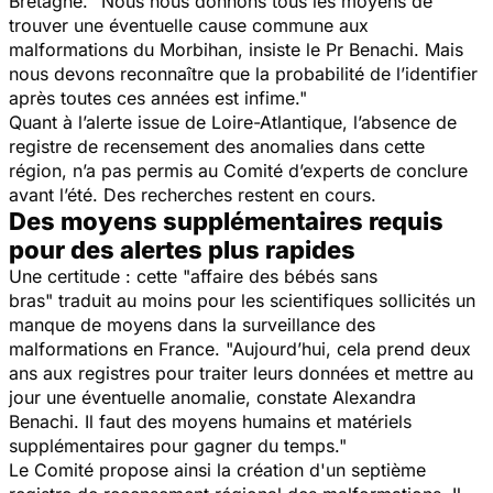
Bretagne.
"Nous nous donnons tous les moyens de
trouver une éventuelle cause commune aux
malformations du Morbihan,
insiste le Pr Benachi.
Mais
nous devons reconnaître que la probabilité de l’identifier
après toutes ces années est infime."
Quant à l’alerte issue de Loire-Atlantique, l’absence de
registre de recensement des anomalies dans cette
région, n’a pas permis au Comité d’experts de conclure
avant l’été. Des recherches restent en cours.
Des moyens supplémentaires requis
pour des alertes plus rapides
Une certitude : cette "affaire des bébés sans
bras" traduit au moins pour les scientifiques sollicités un
manque de moyens dans la surveillance des
malformations en France.
"Aujourd’hui, cela prend deux
ans aux registres pour traiter leurs données et mettre au
jour une éventuelle anomalie,
constate Alexandra
Benachi.
Il faut des moyens humains et matériels
supplémentaires pour gagner du temps."
Le Comité propose ainsi la création d'un septième