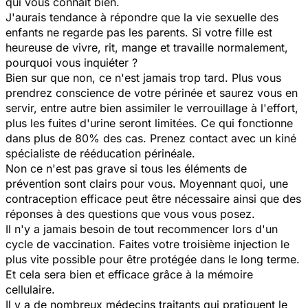
qui vous connaît bien.
J'aurais tendance à répondre que la vie sexuelle des
enfants ne regarde pas les parents. Si votre fille est
heureuse de vivre, rit, mange et travaille normalement,
pourquoi vous inquiéter ?
Bien sur que non, ce n'est jamais trop tard. Plus vous
prendrez conscience de votre périnée et saurez vous en
servir, entre autre bien assimiler le verrouillage à l'effort,
plus les fuites d'urine seront limitées. Ce qui fonctionne
dans plus de 80% des cas. Prenez contact avec un kiné
spécialiste de rééducation périnéale.
Non ce n'est pas grave si tous les éléments de
prévention sont clairs pour vous. Moyennant quoi, une
contraception efficace peut être nécessaire ainsi que des
réponses à des questions que vous vous posez.
Il n'y a jamais besoin de tout recommencer lors d'un
cycle de vaccination. Faites votre troisième injection le
plus vite possible pour être protégée dans le long terme.
Et cela sera bien et efficace grâce à la mémoire
cellulaire.
Il y a de nombreux médecins traitants qui pratiquent le