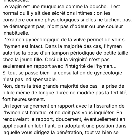
Le vagin est une muqueuse comme la bouche. Il est
normal qu'il y ait des sécrétions intimes : on les
considère comme physiologiques si elles ne tachent pas,
ne démangent pas, n'ont pas d'odeur ou une couleur
inhabituelle.
L'examen gynécologique de la vulve permet de voir si
l'hymen est intact. Dans la majorité des cas, l'hymen
autorise la pose d'un tampon périodique de petite taille
chez la jeune fille. Ceci dit la virginité n'est pas
seulement en rapport avec l'intégrité de l'hymen...
Si tout se passe bien, la consultation de gynécologie
n'est pas indispensable.
Non, dans la très grande majorité des cas, la prise de
pilule même de longue durée ne modifie pas la fertilité,
fort heureusement.
Un léger saignement en rapport avec la fissuration de
l'hymen est habituel et ne doit pas vous inquiéter. En
renouvelant le rapport, doucement, éventuellement en
appliquant un lubrifiant, en adoptant une position dans
laquelle vous dirigez la pénétration, tout va bien se