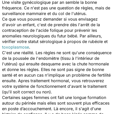
Une visite gynécologique par an semble la bonne
fréquence. Ce n'est pas une question de règles, mais de
surveillance mammaire et du col de l'utérus.
Ce que vous pouvez demander si vous envisagez
d'avoir un enfant, c'est de prendre dès l'arrêt de la
contraception de l'acide folique pour prévenir les
anomalies neurologiques du futur bébé. Par ailleurs,
vérifier votre statut sérologique à propos de rubéole et
toxoplasmose
.
C'est une réalité. Les règles ne sont qu'une conséquence
de la poussée de l'endomètre (tissu à l'intérieur de
l'utérus) qui ensuite desquame avec la chute hormonale
et donne les règles. Elles ne sont pas signe de bonne
santé et en aucun cas n'implique un problème de fertilité
ensuite. Apres traitement hormonal, vous retrouverez
votre système de fonctionnement d'avant le traitement
(qu'il soit correct ou non).
Certaines sages femmes ont fait une longue formation
autour du périnée mais elles sont souvent plus efficaces
en poste d’accouchement. Là encore, il s'agit d'une