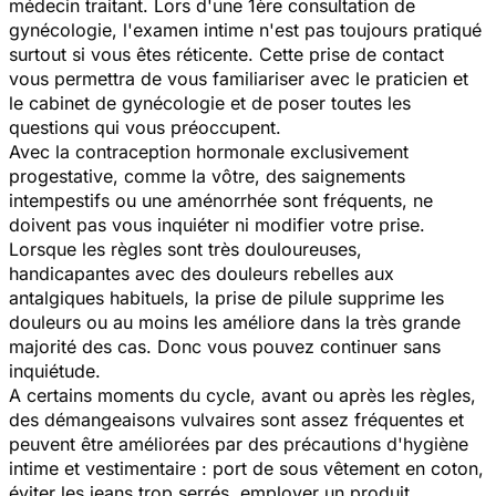
médecin traitant. Lors d'une 1ère consultation de
gynécologie, l'examen intime n'est pas toujours pratiqué
surtout si vous êtes réticente. Cette prise de contact
vous permettra de vous familiariser avec le praticien et
le cabinet de gynécologie et de poser toutes les
questions qui vous préoccupent.
Avec la contraception hormonale exclusivement
progestative, comme la vôtre, des saignements
intempestifs ou une aménorrhée sont fréquents, ne
doivent pas vous inquiéter ni modifier votre prise.
Lorsque les règles sont très douloureuses,
handicapantes avec des douleurs rebelles aux
antalgiques habituels, la prise de pilule supprime les
douleurs ou au moins les améliore dans la très grande
majorité des cas. Donc vous pouvez continuer sans
inquiétude.
A certains moments du cycle, avant ou après les règles,
des démangeaisons vulvaires sont assez fréquentes et
peuvent être améliorées par des précautions d'hygiène
intime et vestimentaire : port de sous vêtement en coton,
éviter les jeans trop serrés, employer un produit