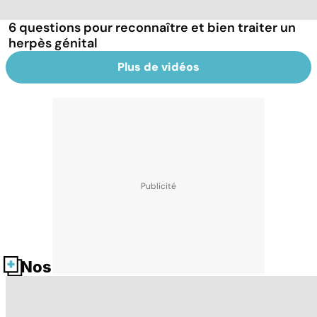
6 questions pour reconnaître et bien traiter un
herpès génital
Plus de vidéos
Nos fiches santé