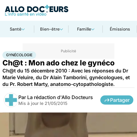
Santé
Bien-être
Famille
Émissions
Accueil
Santé
Maladies
Gynécologie
GYNÉCOLOGIE
Ch@t : Mon ado chez le gynéco
Ch@t du 15 décembre 2010 : Avec les réponses du Dr
Marie Veluire, du Dr Alain Tamborini, gynécologues, et
du Pr. Robert Marty, anatomo-cytopathologiste.
Par
La rédaction d'Allo Docteurs
Partager
Mis à jour le
21/05/2015