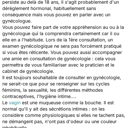
persiste au delà de 18 ans, il s'agit probablement d'un
dérèglement hormonal, habituellement sans
conséquence mais vous pouvez en parler avec un
gynécologue.
Vous pouvez faire part de votre appréhension au ou à la
gynécologue qui la comprendra certainement car il ou
elle en a l'habitude. Lors de la 1ère consultation, un
examen gynécologique ne sera pas forcément pratiqué
si vous êtes réticente. Vous pouvez aussi accompagner
une amie en consultation de gynécologie : cela vous
permettra de vous familiariser avec le praticien et le
cabinet de gynécologie.
Il est toujours souhaitable de consulter en gynécologie,
ne serait-ce que pour se renseigner sur les cycles
féminins, la sexualité, les différentes méthodes
contraceptives, l'hygiène intime....
Le
vagin
est une muqueuse comme la bouche. Il est
normal qu'il y ait des sécrétions intimes : on les
considère comme physiologiques si elles ne tachent pas,
ne démangent pas, n'ont pas d'odeur ou une couleur
inhabituelle.