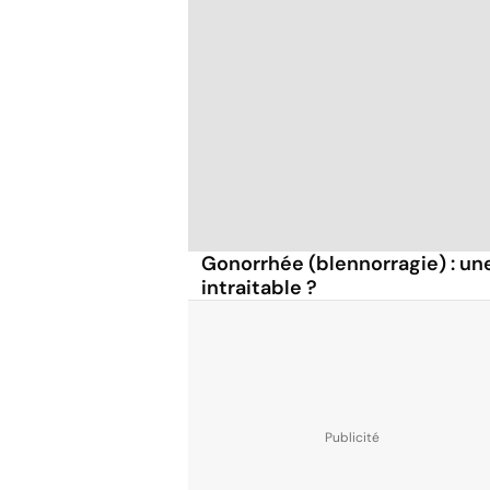
Gonorrhée (blennorragie) : un
intraitable ?