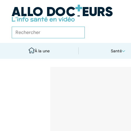
À la une
Santé