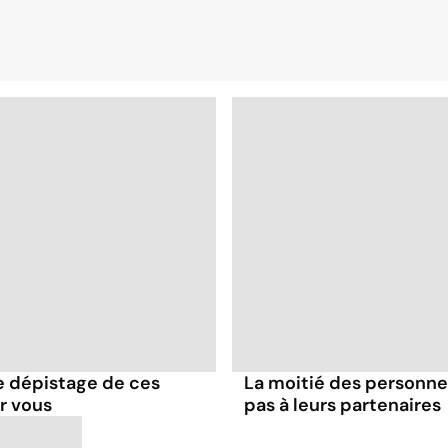
e dépistage de ces
La moitié des personnes
r vous
pas à leurs partenaires