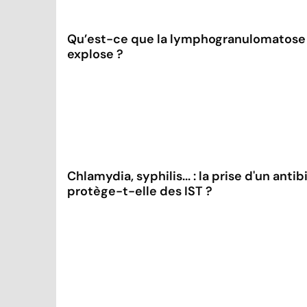
Qu’est-ce que la lymphogranulomatose v
explose ?
Chlamydia, syphilis... : la prise d'un ant
protège-t-elle des IST ?