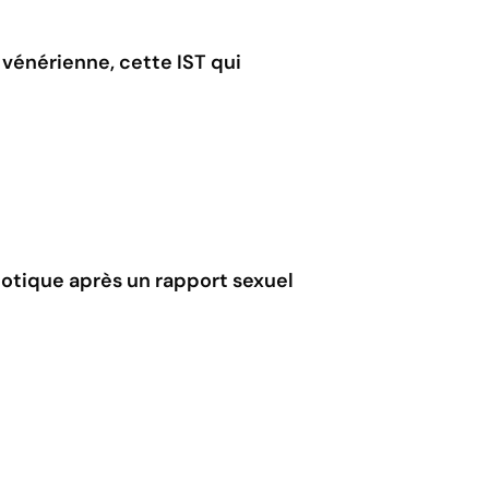
énérienne, cette IST qui
ibiotique après un rapport sexuel