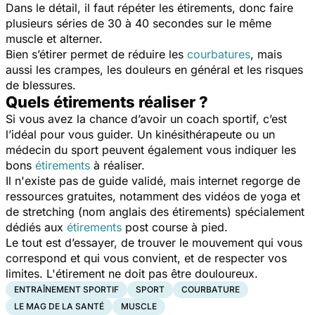
Dans le détail, il faut répéter les étirements, donc faire
plusieurs séries de 30 à 40 secondes sur le même
muscle et alterner.
Bien s’étirer permet de réduire les
courbatures
, mais
aussi les crampes, les douleurs en général et les risques
de blessures.
Quels étirements réaliser ?
Si vous avez la chance d’avoir un coach sportif, c’est
l’idéal pour vous guider. Un kinésithérapeute ou un
médecin du sport peuvent également vous indiquer les
bons
étirements
à réaliser.
Il n'existe pas de guide validé, mais internet regorge de
ressources gratuites, notamment des vidéos de yoga et
de stretching (nom anglais des étirements) spécialement
dédiés aux
étirements
post course à pied.
Le tout est d’essayer, de trouver le mouvement qui vous
correspond et qui vous convient, et de respecter vos
limites. L'étirement ne doit pas être douloureux.
ENTRAÎNEMENT SPORTIF
SPORT
COURBATURE
LE MAG DE LA SANTÉ
MUSCLE