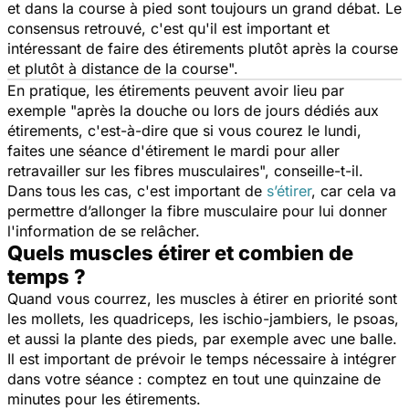
et dans la course à pied sont toujours un grand débat. Le
consensus retrouvé, c'est qu'il est important et
intéressant de faire des étirements plutôt après la course
et plutôt à distance de la course".
En pratique, les étirements peuvent avoir lieu par
exemple "après la douche ou lors de jours dédiés aux
étirements, c'est-à-dire que si vous courez le lundi,
faites une séance d'étirement le mardi pour aller
retravailler sur les fibres musculaires",
conseille-t-il.
Dans tous les cas, c'est important de
s’étirer
, car cela va
permettre d’allonger la fibre musculaire pour lui donner
l'information de se relâcher.
Quels muscles étirer et combien de
temps ?
Quand vous courrez, les muscles à étirer en priorité sont
les mollets, les quadriceps, les ischio-jambiers, le psoas,
et aussi la plante des pieds, par exemple avec une balle.
Il est important de prévoir le temps nécessaire à intégrer
dans votre séance : comptez en tout une quinzaine de
minutes pour les étirements.