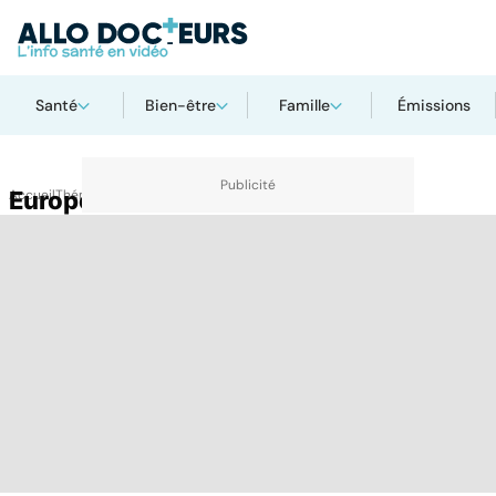
Santé
Bien-être
Famille
Émissions
Accueil
Europe CEE
Thématiques