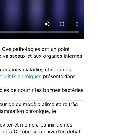
… Ces pathologies ont un point
x vaisseaux et aux organes internes
 certaines maladies chroniques.
additifs chimiques
présents dans
les de nourrir les bonnes bactéries
œur de ce modèle alimentaire très
nflammation chronique, le
 éviter et même à bannir de nos
exandra Combe sera suivi d’un débat