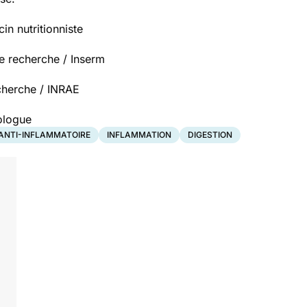
n nutritionniste
 recherche / Inserm
cherche / INRAE
ologue
ANTI-INFLAMMATOIRE
INFLAMMATION
DIGESTION