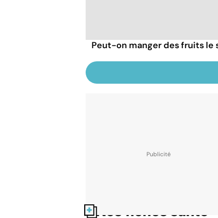
Peut-on manger des fruits le s
Nos fiches santé