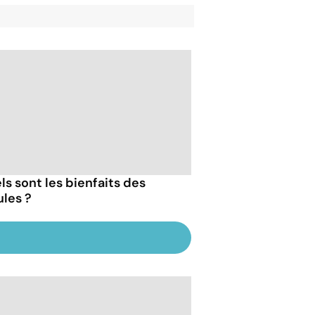
ls sont les bienfaits des
les ?