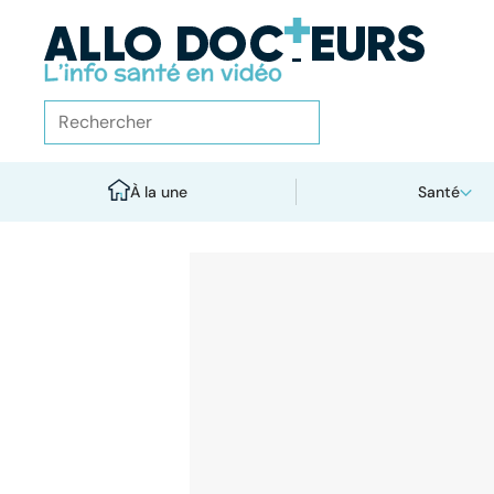
À la une
Santé