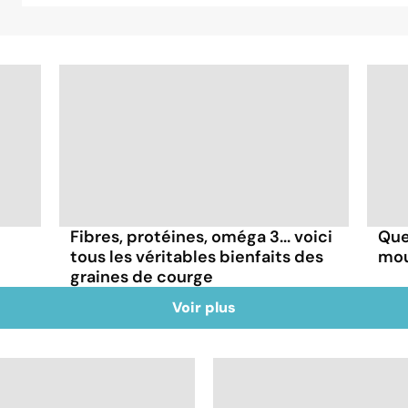
Fibres, protéines, oméga 3... voici
Que
tous les véritables bienfaits des
mou
graines de courge
Voir plus