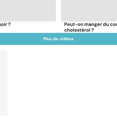
oir ?
Peut-on manger du co
cholestérol ?
Plus de vidéos