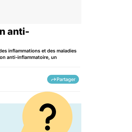
n anti-
 des inflammations et des maladies
ion anti-inflammatoire, un
Partager