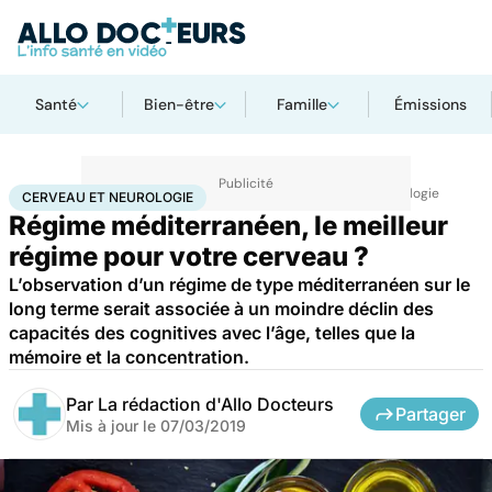
Santé
Bien-être
Famille
Émissions
Accueil
Santé
Maladies
Maladies neurologiques
Cerveau et neurologie
CERVEAU ET NEUROLOGIE
Régime méditerranéen, le meilleur
régime pour votre cerveau ?
L’observation d’un régime de type méditerranéen sur le
long terme serait associée à un moindre déclin des
capacités des cognitives avec l’âge, telles que la
mémoire et la concentration.
Par
La rédaction d'Allo Docteurs
Partager
Mis à jour le
07/03/2019