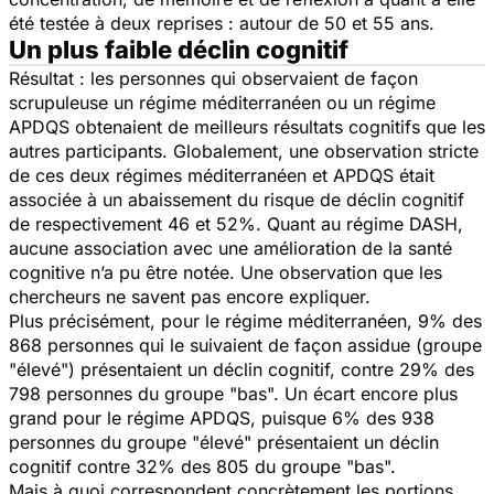
été testée à deux reprises : autour de 50 et 55 ans.
Un plus faible déclin cognitif
Résultat : les personnes qui observaient de façon
scrupuleuse un régime méditerranéen ou un régime
APDQS obtenaient de meilleurs résultats cognitifs que les
autres participants. Globalement, une observation stricte
de ces deux régimes méditerranéen et APDQS était
associée à un abaissement du risque de déclin cognitif
de respectivement 46 et 52%. Quant au régime DASH,
aucune association avec une amélioration de la santé
cognitive n’a pu être notée. Une observation que les
chercheurs ne savent pas encore expliquer.
Plus précisément, pour le régime méditerranéen, 9% des
868 personnes qui le suivaient de façon assidue (groupe
"élevé") présentaient un déclin cognitif, contre 29% des
798 personnes du groupe "bas". Un écart encore plus
grand pour le régime APDQS, puisque 6% des 938
personnes du groupe "élevé" présentaient un déclin
cognitif contre 32% des 805 du groupe "bas".
Mais à quoi correspondent concrètement les portions