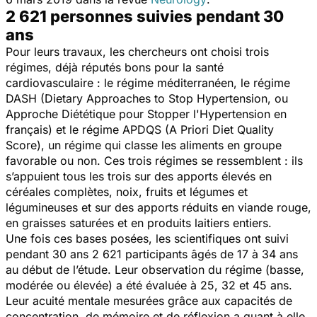
2 621 personnes suivies pendant 30
ans
Pour leurs travaux, les chercheurs ont choisi trois
régimes, déjà réputés bons pour la santé
cardiovasculaire : le régime méditerranéen, le régime
DASH (Dietary Approaches to Stop Hypertension, ou
Approche Diététique pour Stopper l'Hypertension en
français) et le régime APDQS (A Priori Diet Quality
Score), un régime qui classe les aliments en groupe
favorable ou non. Ces trois régimes se ressemblent : ils
s’appuient tous les trois sur des apports élevés en
céréales complètes, noix, fruits et légumes et
légumineuses et sur des apports réduits en viande rouge,
en graisses saturées et en produits laitiers entiers.
Une fois ces bases posées, les scientifiques ont suivi
pendant 30 ans 2 621 participants âgés de 17 à 34 ans
au début de l’étude. Leur observation du régime (basse,
modérée ou élevée) a été évaluée à 25, 32 et 45 ans.
Leur acuité mentale mesurées grâce aux capacités de
concentration, de mémoire et de réflexion a quant à elle