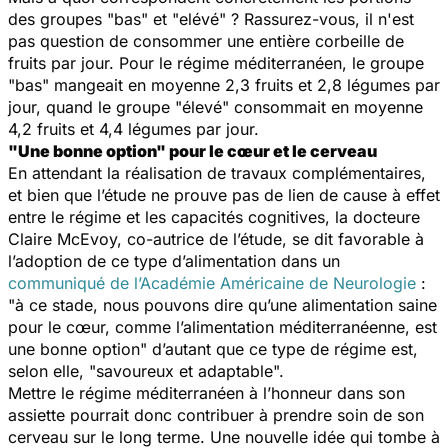
des groupes "bas" et "elévé" ? Rassurez-vous, il n'est
pas question de consommer une entière corbeille de
fruits par jour. Pour le régime méditerranéen, le groupe
"bas" mangeait en moyenne 2,3 fruits et 2,8 légumes par
jour, quand le groupe "élevé" consommait en moyenne
4,2 fruits et 4,4 légumes par jour.
"Une bonne option" pour le cœur et le cerveau
En attendant la réalisation de travaux complémentaires,
et bien que l’étude ne prouve pas de lien de cause à effet
entre le régime et les capacités cognitives, la docteure
Claire McEvoy, co-autrice de l’étude, se dit favorable à
l’adoption de ce type d’alimentation dans un
communiqué de l’Académie Américaine de Neurologie
:
"
à ce stade, nous pouvons dire qu’une alimentation saine
pour le cœur, comme l’alimentation méditerranéenne, est
une bonne option
" d’autant que ce type de régime est,
selon elle, "
savoureux et adaptable
".
Mettre le régime méditerranéen à l’honneur dans son
assiette pourrait donc contribuer à prendre soin de son
cerveau sur le long terme. Une nouvelle idée qui tombe à