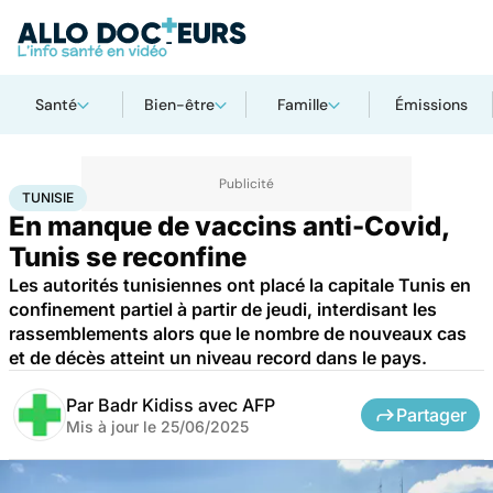
Santé
Bien-être
Famille
Émissions
Accueil
Santé
Maladies
Maladies infectieuses
Tunisie
TUNISIE
En manque de vaccins anti-Covid,
Tunis se reconfine
Les autorités tunisiennes ont placé la capitale Tunis en
confinement partiel à partir de jeudi, interdisant les
rassemblements alors que le nombre de nouveaux cas
et de décès atteint un niveau record dans le pays.
Par
Badr Kidiss avec AFP
Partager
Mis à jour le
25/06/2025