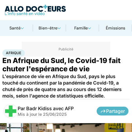
Santé
Bien-être
Famille
Émissions
Accueil
Santé
Maladies
Maladies infectieuses
Afrique
AFRIQUE
En Afrique du Sud, le Covid-19 fait
chuter l'espérance de vie
L'espérance de vie en Afrique du Sud, pays le plus
touché du continent par la pandémie de Covid-19, a
chuté de près de quatre ans au cours des 12 derniers
mois, selon l'agence de statistiques officielle.
Par
Badr Kidiss avec AFP
Partager
Mis à jour le
25/06/2025