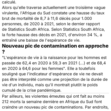
calculé.
Alors qu'elle traverse actuellement une troisième vague
virulente, l'Afrique du Sud constate une hausse du taux
brut de mortalité de 8,7 à 11,6 décès pour 1.000
personnes, de 2020 à 2021, selon le dernier rapport
de Statistics South Africa. Selon Statistics South Africa,
la forte hausse des décès en 2021, d'environ 34 %, a
entraîné une baisse de l'espérance de vie.
Nouveau pic de contamination en approche
?
"L'espérance de vie à la naissance pour les hommes est
passée de 62,4 en 2020 à 59,3 en 2021 (...) et de 68,4
en 2020 à 64,6 pour les femmes"
. Elle a toutefois
souligné que l'indicateur d'espérance de vie ne devait
pas être interprété comme une projection de la durée de
vie d'un individu, mais qu'il montrait plutôt le poids
cumulé de la crise pandémique.
Par ailleurs, les violentes émeutes qui ont fait au moins
212 morts la semaine dernière en Afrique du Sud font
craindre un nouveau pic de contaminations. Par endroits,