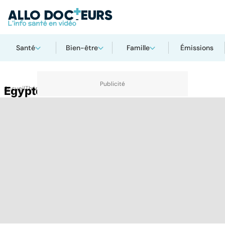
Santé
Bien-être
Famille
Émissions
Accueil
Egypte
Thématiques