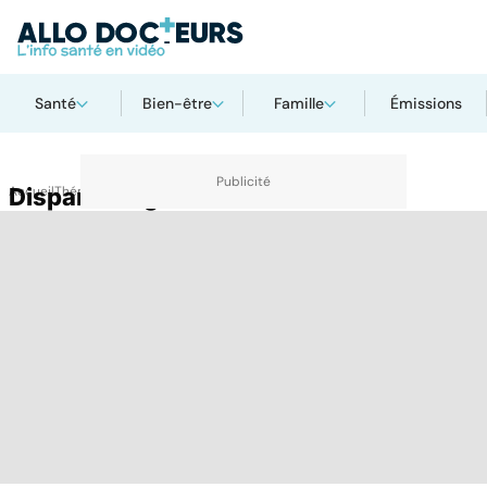
Santé
Bien-être
Famille
Émissions
Accueil
Disparité régionale
Thématiques