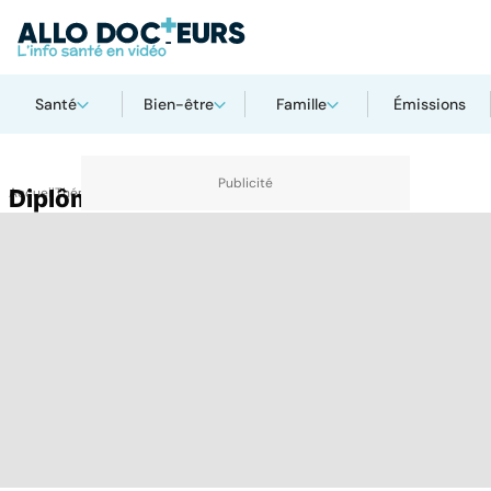
Santé
Bien-être
Famille
Émissions
Accueil
Diplôme
Thématiques