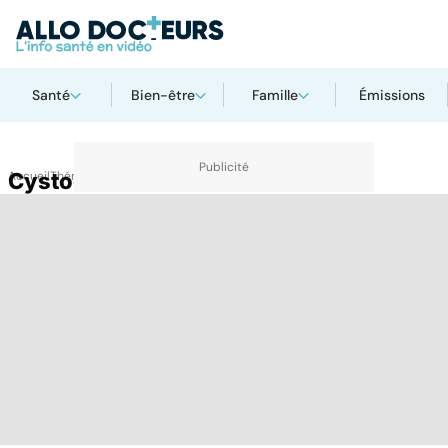
Santé
Bien-être
Famille
Émissions
Accueil
Cystocèle
Thématiques